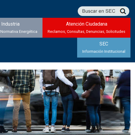
Industria
Atención Ciudadana
 Normativa Energética
Reclamos, Consultas, Denuncias, Solicitudes
SEC
Información Institucional