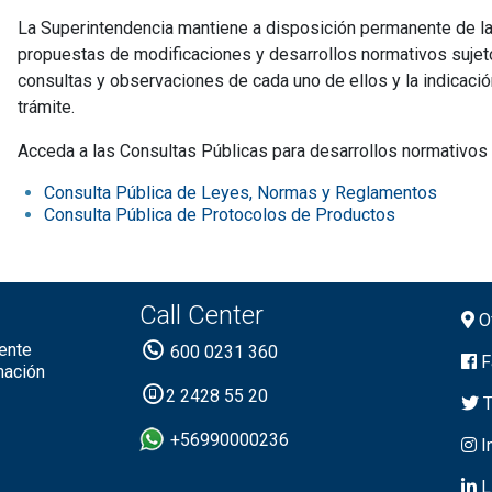
La Superintendencia mantiene a disposición permanente de la 
propuestas de modificaciones y desarrollos normativos sujetos
consultas y observaciones de cada uno de ellos y la indicación
trámite.
Acceda a las Consultas Públicas para desarrollos normativos y
Consulta Pública de Leyes, Normas y Reglamentos
Consulta Pública de Protocolos de Productos
Call Center
Of
ente
600 0231 360
F
mación
2 2428 55 20
T
+56990000236
I
L