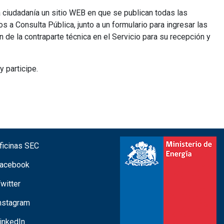
ciudadanía un sitio WEB en que se publican todas las
 a Consulta Pública, junto a un formulario para ingresar las
 de la contraparte técnica en el Servicio para su recepción y
 participe.
icinas SEC
acebook
witter
nstagram
inkedIn