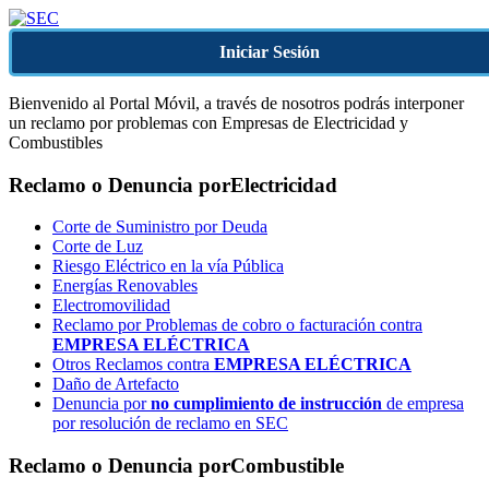
Iniciar Sesión
Bienvenido al Portal Móvil, a través de nosotros podrás interponer
un reclamo por problemas con Empresas de Electricidad y
Combustibles
Reclamo o Denuncia por
Electricidad
Corte de Suministro por Deuda
Corte de Luz
Riesgo Eléctrico en la vía Pública
Energías Renovables
Electromovilidad
Reclamo por Problemas de cobro o facturación contra
EMPRESA ELÉCTRICA
Otros Reclamos contra
EMPRESA ELÉCTRICA
Daño de Artefacto
Denuncia por
no cumplimiento de instrucción
de empresa
por resolución de reclamo en SEC
Reclamo o Denuncia por
Combustible