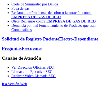
Corte de Suministro por Deuda
Fuga de gas
Reclamo por Problemas de cobro o facturación contra
EMPRESA DE GAS DE RED
Otros Reclamos contra
EMPRESA DE GAS DE RED
Denuncia por mal Funcionamiento de Producto que usan
Combustibles
Solicitud de Registro Paciente
Electro-Dependiente
Preguntas
Frecuentes
Canales
de Atención
Ver Dirección Oficinas SEC
Llamar a un Ejecutivo SEC
Realizar Video Llamada SEC
Ir a Versión Web