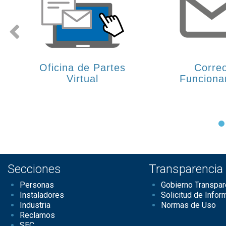
Oficina de Partes
Corre
Virtual
Funciona
Secciones
Transparencia
Personas
Gobierno Transpar
Instaladores
Solicitud de Infor
Industria
Normas de Uso
Reclamos
SEC