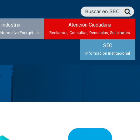
Industria
Atención Ciudadana
 Normativa Energética
Reclamos, Consultas, Denuncias, Solicitudes
SEC
Información Institucional