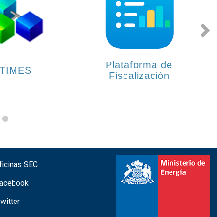
Plataforma de
TIMES
Fiscalización
icinas SEC
acebook
witter