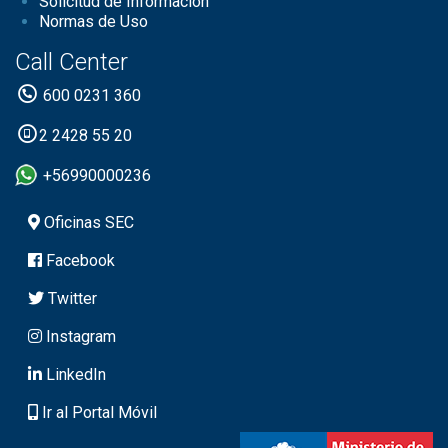
Solicitud de Información
Normas de Uso
Call Center
600 0231 360
2 2428 55 20
+56990000236
Oficinas SEC
Facebook
Twitter
Instagram
LinkedIn
Ir al Portal Móvil