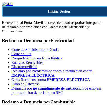
Iniciar Sesión
Bienvenido al Portal Móvil, a través de nosotros podrás interponer
un reclamo por problemas con Empresas de Electricidad y
Combustibles
Reclamo o Denuncia por
Electricidad
Corte de Suministro por Deuda
Corte de Luz
Riesgo Eléctrico en la vía Pública
Energías Renovables
Electromovilidad
Reclamo por Problemas de cobro o facturación contra
EMPRESA ELÉCTRICA
Otros Reclamos contra
EMPRESA ELÉCTRICA
Daño de Artefacto
Denuncia por
no cumplimiento de instrucción
de empresa
por resolución de reclamo en SEC
Reclamo o Denuncia por
Combustible