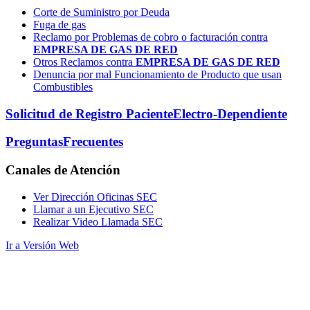
Corte de Suministro por Deuda
Fuga de gas
Reclamo por Problemas de cobro o facturación contra
EMPRESA DE GAS DE RED
Otros Reclamos contra
EMPRESA DE GAS DE RED
Denuncia por mal Funcionamiento de Producto que usan
Combustibles
Solicitud de Registro Paciente
Electro-Dependiente
Preguntas
Frecuentes
Canales
de Atención
Ver Dirección Oficinas SEC
Llamar a un Ejecutivo SEC
Realizar Video Llamada SEC
Ir a Versión Web