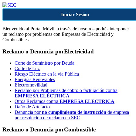
Iniciar Sesión
Bienvenido al Portal Móvil, a través de nosotros podrás interponer
un reclamo por problemas con Empresas de Electricidad y
Combustibles
Reclamo o Denuncia por
Electricidad
Corte de Suministro por Deuda
Corte de Luz
Riesgo Eléctrico en la vía Pública
Energías Renovables
Electromovilidad
Reclamo por Problemas de cobro o facturación contra
EMPRESA ELÉCTRICA
Otros Reclamos contra
EMPRESA ELÉCTRICA
Daño de Artefacto
Denuncia por
no cumplimiento de instrucción
de empresa
por resolución de reclamo en SEC
Reclamo o Denuncia por
Combustible