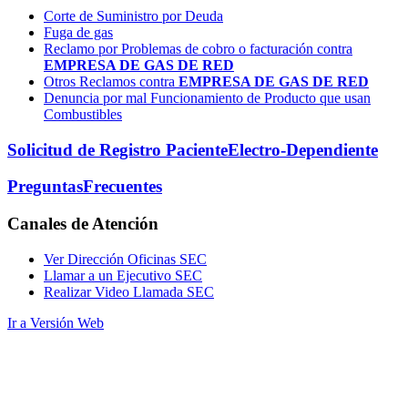
Corte de Suministro por Deuda
Fuga de gas
Reclamo por Problemas de cobro o facturación contra
EMPRESA DE GAS DE RED
Otros Reclamos contra
EMPRESA DE GAS DE RED
Denuncia por mal Funcionamiento de Producto que usan
Combustibles
Solicitud de Registro Paciente
Electro-Dependiente
Preguntas
Frecuentes
Canales
de Atención
Ver Dirección Oficinas SEC
Llamar a un Ejecutivo SEC
Realizar Video Llamada SEC
Ir a Versión Web