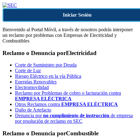
Iniciar Sesión
Bienvenido al Portal Móvil, a través de nosotros podrás interponer
un reclamo por problemas con Empresas de Electricidad y
Combustibles
Reclamo o Denuncia por
Electricidad
Corte de Suministro por Deuda
Corte de Luz
Riesgo Eléctrico en la vía Pública
Energías Renovables
Electromovilidad
Reclamo por Problemas de cobro o facturación contra
EMPRESA ELÉCTRICA
Otros Reclamos contra
EMPRESA ELÉCTRICA
Daño de Artefacto
Denuncia por
no cumplimiento de instrucción
de empresa
por resolución de reclamo en SEC
Reclamo o Denuncia por
Combustible