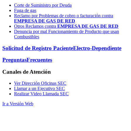
Corte de Suministro por Deuda
Fuga de gas
Reclamo por Problemas de cobro o facturación contra
EMPRESA DE GAS DE RED
Otros Reclamos contra
EMPRESA DE GAS DE RED
Denuncia por mal Funcionamiento de Producto que usan
Combustibles
Solicitud de Registro Paciente
Electro-Dependiente
Preguntas
Frecuentes
Canales
de Atención
Ver Dirección Oficinas SEC
Llamar a un Ejecutivo SEC
Realizar Video Llamada SEC
Ir a Versión Web