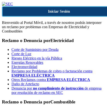
Iniciar Sesión
Bienvenido al Portal Móvil, a través de nosotros podrás interponer
un reclamo por problemas con Empresas de Electricidad y
Combustibles
Reclamo o Denuncia por
Electricidad
Corte de Suministro por Deuda
Corte de Luz
Riesgo Eléctrico en la vía Pública
Energías Renovables
Electromovilidad
Reclamo por Problemas de cobro o facturación contra
EMPRESA ELÉCTRICA
Otros Reclamos contra
EMPRESA ELÉCTRICA
Daño de Artefacto
Denuncia por
no cumplimiento de instrucción
de empresa
por resolución de reclamo en SEC
Reclamo o Denuncia por
Combustible