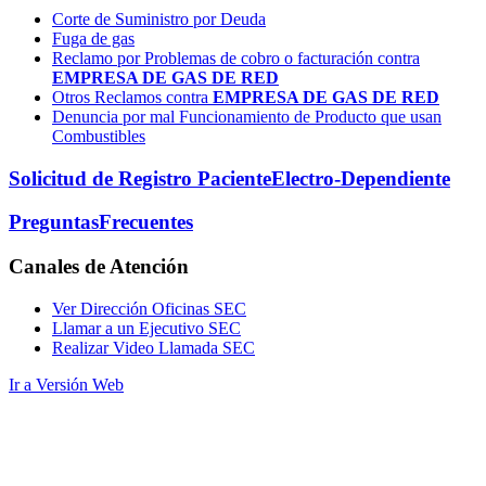
Corte de Suministro por Deuda
Fuga de gas
Reclamo por Problemas de cobro o facturación contra
EMPRESA DE GAS DE RED
Otros Reclamos contra
EMPRESA DE GAS DE RED
Denuncia por mal Funcionamiento de Producto que usan
Combustibles
Solicitud de Registro Paciente
Electro-Dependiente
Preguntas
Frecuentes
Canales
de Atención
Ver Dirección Oficinas SEC
Llamar a un Ejecutivo SEC
Realizar Video Llamada SEC
Ir a Versión Web