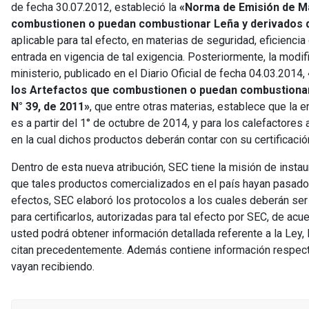
de fecha 30.07.2012, estableció la
«Norma de Emisión de Mat
combustionen o puedan combustionar Leña y derivados 
aplicable para tal efecto, en materias de seguridad, eficienci
entrada en vigencia de tal exigencia. Posteriormente, la modif
ministerio, publicado en el Diario Oficial de fecha 04.03.2014,
los Artefactos que combustionen o puedan combustionar 
N° 39, de 2011»
, que entre otras materias, establece que la e
es a partir del 1° de octubre de 2014, y para los calefactores 
en la cual dichos productos deberán contar con su certificació
Dentro de esta nueva atribución, SEC tiene la misión de insta
que tales productos comercializados en el país hayan pasado 
efectos, SEC elaboró los protocolos a los cuales deberán ser
para certificarlos, autorizadas para tal efecto por SEC, de acu
usted podrá obtener información detallada referente a la Ley,
citan precedentemente. Además contiene información respecto
vayan recibiendo.