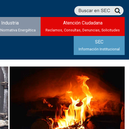
Industria
Atención Ciudadana
 Normativa Energética
Reclamos, Consultas, Denuncias, Solicitudes
SEC
Información Institucional