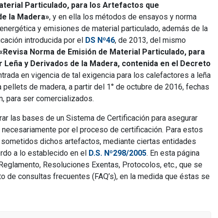
erial Particulado, para los Artefactos que
de la Madera»
, y en ella los métodos de ensayos y norma
a energética y emisiones de material particulado, además de la
icación introducida por el
DS Nº46
, de 2013, del mismo
«Revisa Norma de Emisión de Material Particulado, para
Leña y Derivados de la Madera, contenida en el Decreto
ntrada en vigencia de tal exigencia para los calefactores a leña
a pellets de madera, a partir del 1° de octubre de 2016, fechas
n, para ser comercializados.
urar las bases de un Sistema de Certificación para asegurar
necesariamente por el proceso de certificación. Para estos
 sometidos dichos artefactos, mediante ciertas entidades
erdo a lo establecido en el
D.S. Nº298/2005
. En esta página
 Reglamento, Resoluciones Exentas, Protocolos, etc., que se
 de consultas frecuentes (FAQ’s), en la medida que éstas se