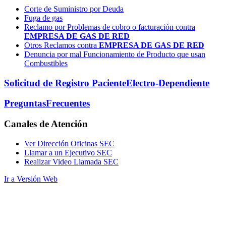
Corte de Suministro por Deuda
Fuga de gas
Reclamo por Problemas de cobro o facturación contra
EMPRESA DE GAS DE RED
Otros Reclamos contra
EMPRESA DE GAS DE RED
Denuncia por mal Funcionamiento de Producto que usan
Combustibles
Solicitud de Registro Paciente
Electro-Dependiente
Preguntas
Frecuentes
Canales
de Atención
Ver Dirección Oficinas SEC
Llamar a un Ejecutivo SEC
Realizar Video Llamada SEC
Ir a Versión Web