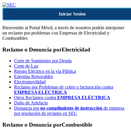
Iniciar Sesión
Bienvenido al Portal Móvil, a través de nosotros podrás interponer
un reclamo por problemas con Empresas de Electricidad y
Combustibles
Reclamo o Denuncia por
Electricidad
Corte de Suministro por Deuda
Corte de Luz
Riesgo Eléctrico en la vía Pública
Energías Renovables
Electromovilidad
Reclamo por Problemas de cobro o facturación contra
EMPRESA ELÉCTRICA
Otros Reclamos contra
EMPRESA ELÉCTRICA
Daño de Artefacto
Denuncia por
no cumplimiento de instrucción
de empresa
por resolución de reclamo en SEC
Reclamo o Denuncia por
Combustible