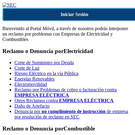
Iniciar Sesión
Bienvenido al Portal Móvil, a través de nosotros podrás interponer
un reclamo por problemas con Empresas de Electricidad y
Combustibles
Reclamo o Denuncia por
Electricidad
Corte de Suministro por Deuda
Corte de Luz
Riesgo Eléctrico en la vía Pública
Energías Renovables
Electromovilidad
Reclamo por Problemas de cobro o facturación contra
EMPRESA ELÉCTRICA
Otros Reclamos contra
EMPRESA ELÉCTRICA
Daño de Artefacto
Denuncia por
no cumplimiento de instrucción
de empresa
por resolución de reclamo en SEC
Reclamo o Denuncia por
Combustible