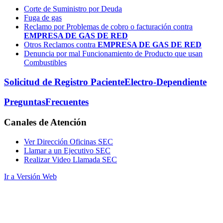
Corte de Suministro por Deuda
Fuga de gas
Reclamo por Problemas de cobro o facturación contra
EMPRESA DE GAS DE RED
Otros Reclamos contra
EMPRESA DE GAS DE RED
Denuncia por mal Funcionamiento de Producto que usan
Combustibles
Solicitud de Registro Paciente
Electro-Dependiente
Preguntas
Frecuentes
Canales
de Atención
Ver Dirección Oficinas SEC
Llamar a un Ejecutivo SEC
Realizar Video Llamada SEC
Ir a Versión Web