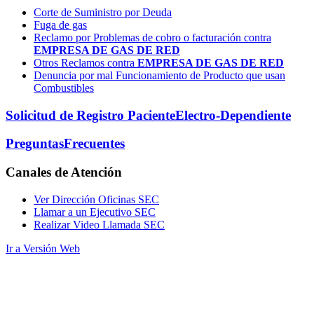
Corte de Suministro por Deuda
Fuga de gas
Reclamo por Problemas de cobro o facturación contra
EMPRESA DE GAS DE RED
Otros Reclamos contra
EMPRESA DE GAS DE RED
Denuncia por mal Funcionamiento de Producto que usan
Combustibles
Solicitud de Registro Paciente
Electro-Dependiente
Preguntas
Frecuentes
Canales
de Atención
Ver Dirección Oficinas SEC
Llamar a un Ejecutivo SEC
Realizar Video Llamada SEC
Ir a Versión Web