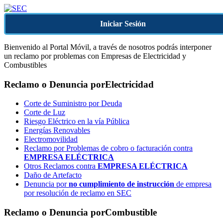
Iniciar Sesión
Bienvenido al Portal Móvil, a través de nosotros podrás interponer
un reclamo por problemas con Empresas de Electricidad y
Combustibles
Reclamo o Denuncia por
Electricidad
Corte de Suministro por Deuda
Corte de Luz
Riesgo Eléctrico en la vía Pública
Energías Renovables
Electromovilidad
Reclamo por Problemas de cobro o facturación contra
EMPRESA ELÉCTRICA
Otros Reclamos contra
EMPRESA ELÉCTRICA
Daño de Artefacto
Denuncia por
no cumplimiento de instrucción
de empresa
por resolución de reclamo en SEC
Reclamo o Denuncia por
Combustible