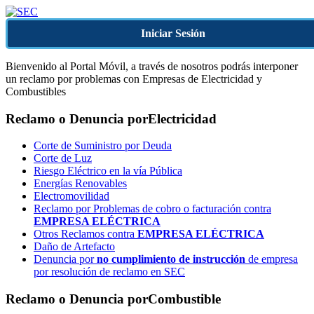
Iniciar Sesión
Bienvenido al Portal Móvil, a través de nosotros podrás interponer
un reclamo por problemas con Empresas de Electricidad y
Combustibles
Reclamo o Denuncia por
Electricidad
Corte de Suministro por Deuda
Corte de Luz
Riesgo Eléctrico en la vía Pública
Energías Renovables
Electromovilidad
Reclamo por Problemas de cobro o facturación contra
EMPRESA ELÉCTRICA
Otros Reclamos contra
EMPRESA ELÉCTRICA
Daño de Artefacto
Denuncia por
no cumplimiento de instrucción
de empresa
por resolución de reclamo en SEC
Reclamo o Denuncia por
Combustible