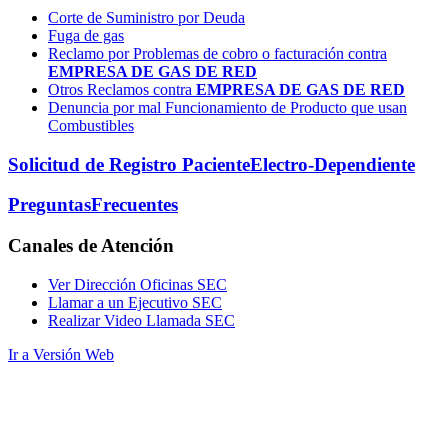
Corte de Suministro por Deuda
Fuga de gas
Reclamo por Problemas de cobro o facturación contra
EMPRESA DE GAS DE RED
Otros Reclamos contra
EMPRESA DE GAS DE RED
Denuncia por mal Funcionamiento de Producto que usan
Combustibles
Solicitud de Registro Paciente
Electro-Dependiente
Preguntas
Frecuentes
Canales
de Atención
Ver Dirección Oficinas SEC
Llamar a un Ejecutivo SEC
Realizar Video Llamada SEC
Ir a Versión Web