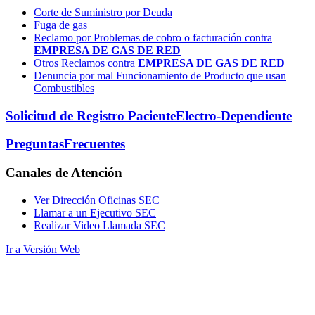
Corte de Suministro por Deuda
Fuga de gas
Reclamo por Problemas de cobro o facturación contra
EMPRESA DE GAS DE RED
Otros Reclamos contra
EMPRESA DE GAS DE RED
Denuncia por mal Funcionamiento de Producto que usan
Combustibles
Solicitud de Registro Paciente
Electro-Dependiente
Preguntas
Frecuentes
Canales
de Atención
Ver Dirección Oficinas SEC
Llamar a un Ejecutivo SEC
Realizar Video Llamada SEC
Ir a Versión Web