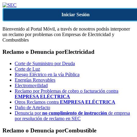
Iniciar Sesión
Bienvenido al Portal Móvil, a través de nosotros podrás interponer
un reclamo por problemas con Empresas de Electricidad y
Combustibles
Reclamo o Denuncia por
Electricidad
Corte de Suministro por Deuda
Corte de Luz
Riesgo Eléctrico en la vía Pública
Energías Renovables
Electromovilidad
Reclamo por Problemas de cobro o facturación contra
EMPRESA ELÉCTRICA
Otros Reclamos contra
EMPRESA ELÉCTRICA
Daño de Artefacto
Denuncia por
no cumplimiento de instrucción
de empresa
por resolución de reclamo en SEC
Reclamo o Denuncia por
Combustible