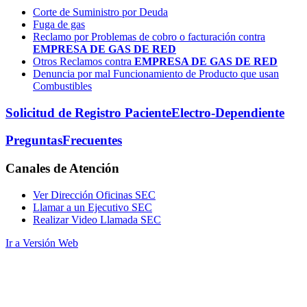
Corte de Suministro por Deuda
Fuga de gas
Reclamo por Problemas de cobro o facturación contra
EMPRESA DE GAS DE RED
Otros Reclamos contra
EMPRESA DE GAS DE RED
Denuncia por mal Funcionamiento de Producto que usan
Combustibles
Solicitud de Registro Paciente
Electro-Dependiente
Preguntas
Frecuentes
Canales
de Atención
Ver Dirección Oficinas SEC
Llamar a un Ejecutivo SEC
Realizar Video Llamada SEC
Ir a Versión Web