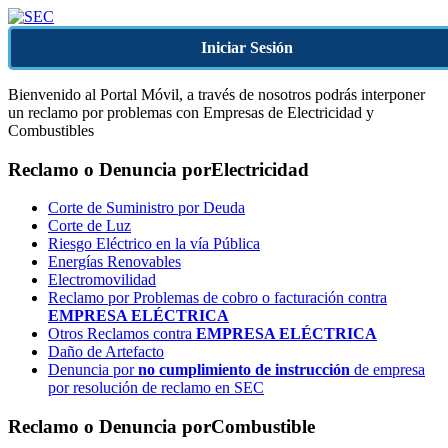
Iniciar Sesión
Bienvenido al Portal Móvil, a través de nosotros podrás interponer
un reclamo por problemas con Empresas de Electricidad y
Combustibles
Reclamo o Denuncia por
Electricidad
Corte de Suministro por Deuda
Corte de Luz
Riesgo Eléctrico en la vía Pública
Energías Renovables
Electromovilidad
Reclamo por Problemas de cobro o facturación contra
EMPRESA ELÉCTRICA
Otros Reclamos contra
EMPRESA ELÉCTRICA
Daño de Artefacto
Denuncia por
no cumplimiento de instrucción
de empresa
por resolución de reclamo en SEC
Reclamo o Denuncia por
Combustible