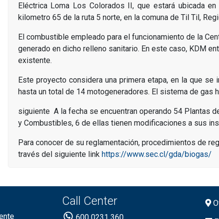
Eléctrica Loma Los Colorados II, que estará ubicada en
kilometro 65 de la ruta 5 norte, en la comuna de Til Til, Reg
El combustible empleado para el funcionamiento de la Centr
generado en dicho relleno sanitario. En este caso, KDM ent
existente.
Este proyecto considera una primera etapa, en la que se
hasta un total de 14 motogeneradores. El sistema de gas h
siguiente A la fecha se encuentran operando 54 Plantas de
y Combustibles, 6 de ellas tienen modificaciones a sus ins
Para conocer de su reglamentación, procedimientos de regi
través del siguiente link
https://www.sec.cl/gda/biogas/
Call Center
Of
ente
600 0231 360