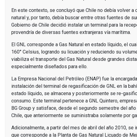
En este contexto, se concluyó que Chile no debía volver a
natural y, por tanto, debía buscar emtre otras fuentes de su
Gobierno de Chile decidió instalar un terminal para la rece
provendría de diversas fuentes extranjeras vía marítima.
El GNL corresponde a Gas Natural en estado líquido, el cua
160° Celsius, logrando su licuación y reduciendo su volu
viabiliza el transporte del Gas Natural desde grandes dis
especialmente diseñados para ello.
La Empresa Nacional del Petróleo (ENAP) fue la encargada 
instalación del terminal de regasificación de GNL en la bah
estado líquido, se almacena y posteriormente se re-gasific
consumo. Este terminal pertenece a GNL Quintero, empresa
BG Group y satisface, desde el segundo semestre del año 2
Chile, que anteriormente se suministraba solamente por g
Adicionalmente, a partir del mes de abril del año 2010, se 
que corresponde a la Planta de Gas Natural Licuado de Mej