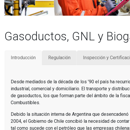
Gasoductos, GNL y Biog
Introducción
Regulación
Inspección y Certificac
Desde mediados de la década de los ’90 el país ha recurri
industrial, comercial y domiciliario. El transporte y distri
de gasoductos, los que forman parte del ámbito de la fisca
Combustibles.
Debido la situación interna de Argentina que desencadenó la 
2004, el Gobierno de Chile concibió la necesidad de conta
tal como sucede con el petróleo que las empresas chilenas