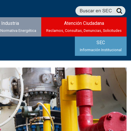
Industria
Atención Ciudadana
 Normativa Energética
Reclamos, Consultas, Denuncias, Solicitudes
SEC
Información Institucional