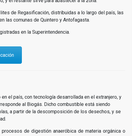
, y el restante sirve para abastecer a la zona.
es de Regasificación, distribuidas a lo largo del país, las
n las comunas de Quintero y Antofagasta.
gistradas en la Superintendencia.
icación
n el país, con tecnología desarrollada en el extranjero, y
orresponde al Biogás. Dicho combustible está siendo
olas, a partir de la descomposición de los desechos, y se
ad.
 procesos de digestión anaeróbica de materia orgánica o