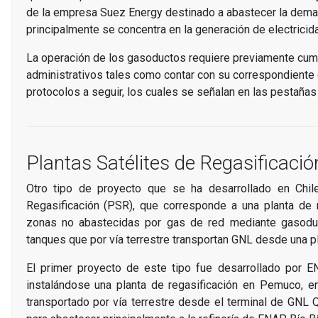
de la empresa Suez Energy destinado a abastecer la deman
principalmente se concentra en la generación de electricida
La operación de los gasoductos requiere previamente cumpl
administrativos tales como contar con su correspondiente 
protocolos a seguir, los cuales se señalan en las pestañas 
Plantas Satélites de Regasificaci
Otro tipo de proyecto que se ha desarrollado en Chil
Regasificación (PSR), que corresponde a una planta de
zonas no abastecidas por gas de red mediante gasodu
tanques que por vía terrestre transportan GNL desde una 
El primer proyecto de este tipo fue desarrollado por E
instalándose una planta de regasificación en Pemuco, e
transportado por vía terrestre desde el terminal de GNL 