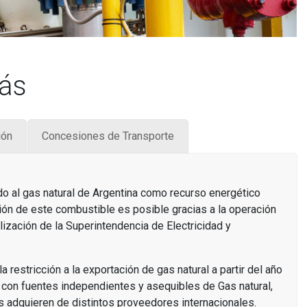
ás
ión
Concesiones de Transporte
do al gas natural de Argentina como recurso energético
bución de este combustible es posible gracias a la operación
lización de la Superintendencia de Electricidad y
restricción a la exportación de gas natural a partir del año
r con fuentes independientes y asequibles de Gas natural,
 adquieren de distintos proveedores internacionales.