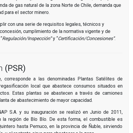
da de gas natural de la zona Norte de Chile, demanda que
d para el sector minero.
ir con una serie de requisitos legales, técnicos y
concesión, cumplimiento de la normativa vigente y de
“
Regulación/Inspección”
y “
Certificación/Concesiones”
.
ón
(PSR)
e, corresponde a las denominadas Plantas Satélites de
 regasificación local que abastece consumos situados en
ctos. Estas plantas se abastecen a través de camiones
planta de abastecimiento de mayor capacidad.
NAP S.A. y su inauguración se realizó en Junio de 2011,
n la región de Bío Bío. De esta forma, el combustible es
Quintero hasta Pemuco, en la provincia de Ñuble, sirviendo