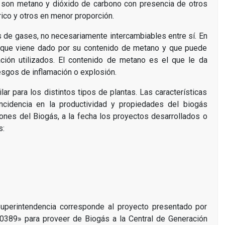
 son metano y dióxido de carbono con presencia de otros
ico y otros en menor proporción.
 de gases, no necesariamente intercambiables entre sí. En
el que viene dado por su contenido de metano y que puede
ación utilizados. El contenido de metano es el que le da
iesgos de inflamación o explosión.
ar para los distintos tipos de plantas. Las características
incidencia en la productividad y propiedades del biogás
iones del Biogás, a la fecha los proyectos desarrollados o
s:
uperintendencia corresponde al proyecto presentado por
0389» para proveer de Biogás a la Central de Generación