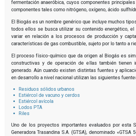
fermentación anaeróbica, cuyos componentes principales
componentes tales como nitrógeno, oxígeno, ácido sulfhídr
El Biogás es un nombre genérico que incluye muchos tipos
todos ellos se busca utilizar su contenido energético, 
variar en relación a los procesos de producción y capt
características de gas combustible, sujeto por lo tanto a r
El proceso físico-químico que da origen al Biogás es simil
constructivas y de operación de ellas también tienen 
generado. Aún cuando existen distintas fuentes y aplicac
en desarrollo a nivel nacional utilizan las siguientes fuente
Residuos sólidos urbanos
Estiércol de vacuno y cerdos
Estiércol avícola
Lodos PTA
Riles
Uno de los proyectos importantes evaluados por esta S
Generadora Trasandina S.A. (GTSA), denominado «GTSA 5