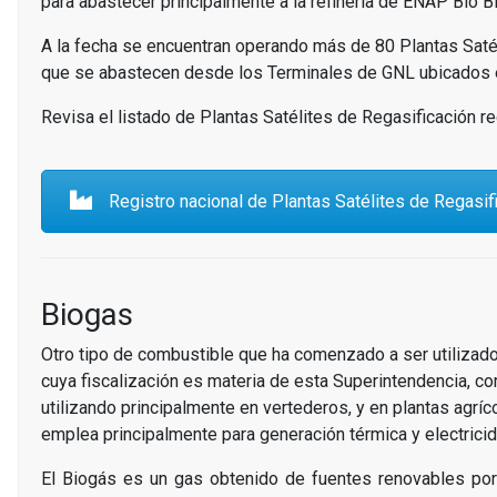
para abastecer principalmente a la refinería de ENAP Bío Bío
A la fecha se encuentran operando más de 80 Plantas Satélit
que se abastecen desde los Terminales de GNL ubicados e
Revisa el listado de Plantas Satélites de Regasificación re
Registro nacional de Plantas Satélites de Regasif
Biogas
Otro tipo de combustible que ha comenzado a ser utilizado e
cuya fiscalización es materia de esta Superintendencia, c
utilizando principalmente en vertederos, y en plantas agríc
emplea principalmente para generación térmica y electricid
El Biogás es un gas obtenido de fuentes renovables por