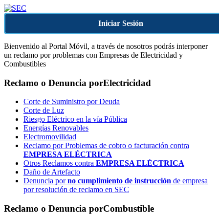
Iniciar Sesión
Bienvenido al Portal Móvil, a través de nosotros podrás interponer
un reclamo por problemas con Empresas de Electricidad y
Combustibles
Reclamo o Denuncia por
Electricidad
Corte de Suministro por Deuda
Corte de Luz
Riesgo Eléctrico en la vía Pública
Energías Renovables
Electromovilidad
Reclamo por Problemas de cobro o facturación contra
EMPRESA ELÉCTRICA
Otros Reclamos contra
EMPRESA ELÉCTRICA
Daño de Artefacto
Denuncia por
no cumplimiento de instrucción
de empresa
por resolución de reclamo en SEC
Reclamo o Denuncia por
Combustible