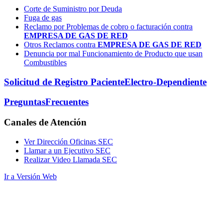
Corte de Suministro por Deuda
Fuga de gas
Reclamo por Problemas de cobro o facturación contra
EMPRESA DE GAS DE RED
Otros Reclamos contra
EMPRESA DE GAS DE RED
Denuncia por mal Funcionamiento de Producto que usan
Combustibles
Solicitud de Registro Paciente
Electro-Dependiente
Preguntas
Frecuentes
Canales
de Atención
Ver Dirección Oficinas SEC
Llamar a un Ejecutivo SEC
Realizar Video Llamada SEC
Ir a Versión Web