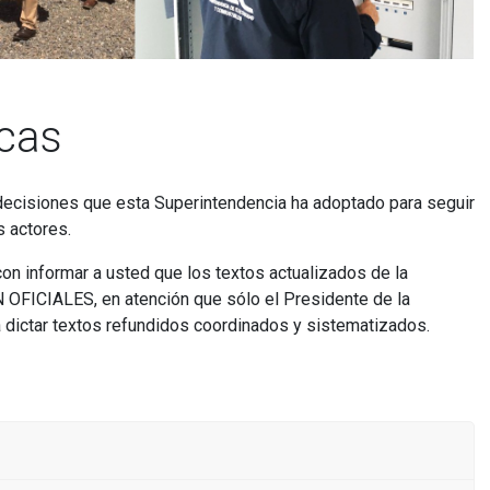
icas
y decisiones que esta Superintendencia ha adoptado para seguir
s actores.
on informar a usted que los textos actualizados de la
 OFICIALES, en atención que sólo el Presidente de la
a dictar textos refundidos coordinados y sistematizados.