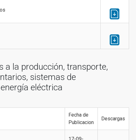
tos
s a la producción, transporte,
ntarios, sistemas de
energía eléctrica
Fecha de
Descargas
Publicacion
17-09-