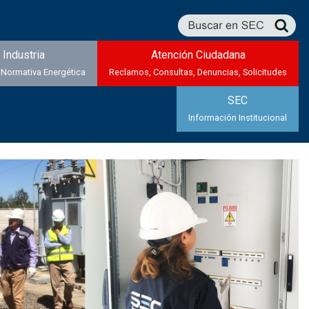
Industria
Atención Ciudadana
 Normativa Energética
Reclamos, Consultas, Denuncias, Solicitudes
SEC
Información Institucional