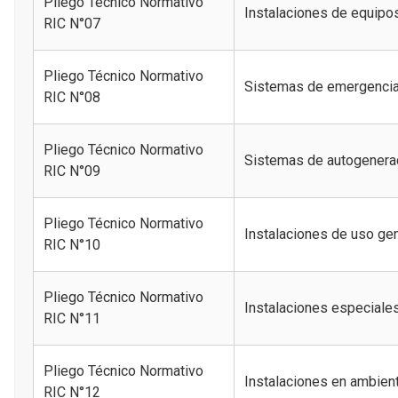
Pliego Técnico Normativo
Instalaciones de equipo
RIC N°07
Pliego Técnico Normativo
Sistemas de emergenci
RIC N°08
Pliego Técnico Normativo
Sistemas de autogenera
RIC N°09
Pliego Técnico Normativo
Instalaciones de uso gen
RIC N°10
Pliego Técnico Normativo
Instalaciones especiale
RIC N°11
Pliego Técnico Normativo
Instalaciones en ambien
RIC N°12