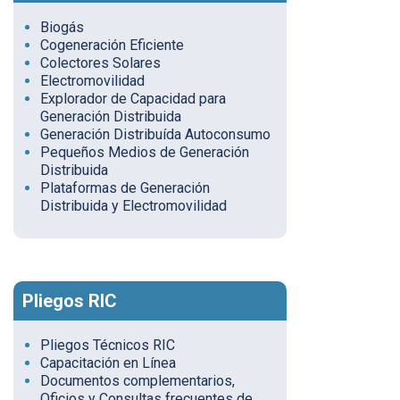
Biogás
Cogeneración Eficiente
Colectores Solares
Electromovilidad
Explorador de Capacidad para
Generación Distribuida
Generación Distribuída Autoconsumo
Pequeños Medios de Generación
Distribuida
Plataformas de Generación
Distribuida y Electromovilidad
Pliegos RIC
Pliegos Técnicos RIC
Capacitación en Línea
Documentos complementarios,
Oficios y Consultas frecuentes de