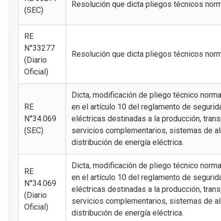
Resolución que dicta pliegos técnicos nor
(SEC)
RE
N°33277
Resolución que dicta pliegos técnicos nor
(Diario
Oficial)
Dicta, modificación de pliego técnico norm
RE
en el artículo 10 del reglamento de segurid
N°34.069
eléctricas destinadas a la producción, tran
(SEC)
servicios complementarios, sistemas de a
distribución de energía eléctrica.
Dicta, modificación de pliego técnico norm
RE
en el artículo 10 del reglamento de segurid
N°34.069
eléctricas destinadas a la producción, tran
(Diario
servicios complementarios, sistemas de a
Oficial)
distribución de energía eléctrica.