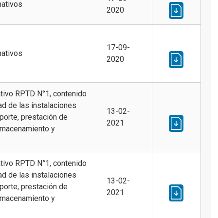
mativos
2020
17-09-
mativos
2020
ativo RPTD N°1, contenido
ad de las instalaciones
13-02-
sporte, prestación de
2021
lmacenamiento y
ativo RPTD N°1, contenido
ad de las instalaciones
13-02-
sporte, prestación de
2021
lmacenamiento y