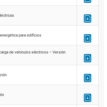
léctricas
energética para edificios
ecarga de vehículos eléctricos – Versión
ción
nto