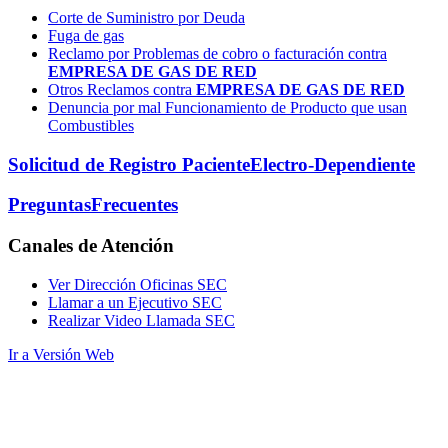
Corte de Suministro por Deuda
Fuga de gas
Reclamo por Problemas de cobro o facturación contra
EMPRESA DE GAS DE RED
Otros Reclamos contra
EMPRESA DE GAS DE RED
Denuncia por mal Funcionamiento de Producto que usan
Combustibles
Solicitud de Registro Paciente
Electro-Dependiente
Preguntas
Frecuentes
Canales
de Atención
Ver Dirección Oficinas SEC
Llamar a un Ejecutivo SEC
Realizar Video Llamada SEC
Ir a Versión Web