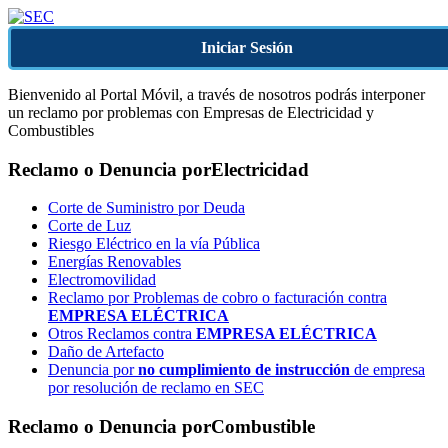
Iniciar Sesión
Bienvenido al Portal Móvil, a través de nosotros podrás interponer
un reclamo por problemas con Empresas de Electricidad y
Combustibles
Reclamo o Denuncia por
Electricidad
Corte de Suministro por Deuda
Corte de Luz
Riesgo Eléctrico en la vía Pública
Energías Renovables
Electromovilidad
Reclamo por Problemas de cobro o facturación contra
EMPRESA ELÉCTRICA
Otros Reclamos contra
EMPRESA ELÉCTRICA
Daño de Artefacto
Denuncia por
no cumplimiento de instrucción
de empresa
por resolución de reclamo en SEC
Reclamo o Denuncia por
Combustible