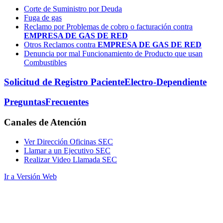
Corte de Suministro por Deuda
Fuga de gas
Reclamo por Problemas de cobro o facturación contra
EMPRESA DE GAS DE RED
Otros Reclamos contra
EMPRESA DE GAS DE RED
Denuncia por mal Funcionamiento de Producto que usan
Combustibles
Solicitud de Registro Paciente
Electro-Dependiente
Preguntas
Frecuentes
Canales
de Atención
Ver Dirección Oficinas SEC
Llamar a un Ejecutivo SEC
Realizar Video Llamada SEC
Ir a Versión Web