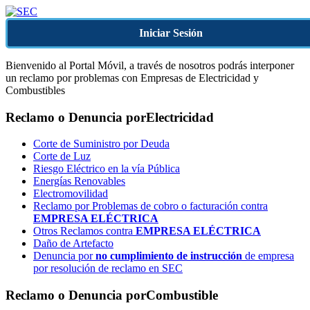
Iniciar Sesión
Bienvenido al Portal Móvil, a través de nosotros podrás interponer
un reclamo por problemas con Empresas de Electricidad y
Combustibles
Reclamo o Denuncia por
Electricidad
Corte de Suministro por Deuda
Corte de Luz
Riesgo Eléctrico en la vía Pública
Energías Renovables
Electromovilidad
Reclamo por Problemas de cobro o facturación contra
EMPRESA ELÉCTRICA
Otros Reclamos contra
EMPRESA ELÉCTRICA
Daño de Artefacto
Denuncia por
no cumplimiento de instrucción
de empresa
por resolución de reclamo en SEC
Reclamo o Denuncia por
Combustible