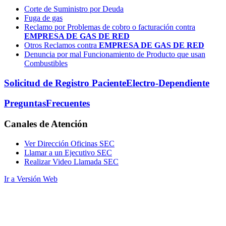
Corte de Suministro por Deuda
Fuga de gas
Reclamo por Problemas de cobro o facturación contra
EMPRESA DE GAS DE RED
Otros Reclamos contra
EMPRESA DE GAS DE RED
Denuncia por mal Funcionamiento de Producto que usan
Combustibles
Solicitud de Registro Paciente
Electro-Dependiente
Preguntas
Frecuentes
Canales
de Atención
Ver Dirección Oficinas SEC
Llamar a un Ejecutivo SEC
Realizar Video Llamada SEC
Ir a Versión Web