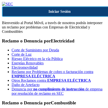
Iniciar Sesión
Bienvenido al Portal Móvil, a través de nosotros podrás interponer
un reclamo por problemas con Empresas de Electricidad y
Combustibles
Reclamo o Denuncia por
Electricidad
Corte de Suministro por Deuda
Corte de Luz
Riesgo Eléctrico en la vía Pública
Energías Renovables
Electromovilidad
Reclamo por Problemas de cobro o facturación contra
EMPRESA ELÉCTRICA
Otros Reclamos contra
EMPRESA ELÉCTRICA
Daño de Artefacto
Denuncia por
no cumplimiento de instrucción
de empresa
por resolución de reclamo en SEC
Reclamo o Denuncia por
Combustible