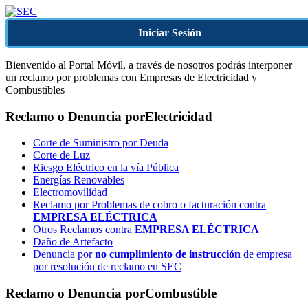
Iniciar Sesión
Bienvenido al Portal Móvil, a través de nosotros podrás interponer
un reclamo por problemas con Empresas de Electricidad y
Combustibles
Reclamo o Denuncia por
Electricidad
Corte de Suministro por Deuda
Corte de Luz
Riesgo Eléctrico en la vía Pública
Energías Renovables
Electromovilidad
Reclamo por Problemas de cobro o facturación contra
EMPRESA ELÉCTRICA
Otros Reclamos contra
EMPRESA ELÉCTRICA
Daño de Artefacto
Denuncia por
no cumplimiento de instrucción
de empresa
por resolución de reclamo en SEC
Reclamo o Denuncia por
Combustible