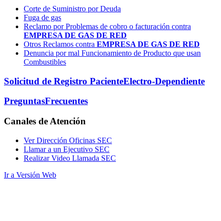
Corte de Suministro por Deuda
Fuga de gas
Reclamo por Problemas de cobro o facturación contra
EMPRESA DE GAS DE RED
Otros Reclamos contra
EMPRESA DE GAS DE RED
Denuncia por mal Funcionamiento de Producto que usan
Combustibles
Solicitud de Registro Paciente
Electro-Dependiente
Preguntas
Frecuentes
Canales
de Atención
Ver Dirección Oficinas SEC
Llamar a un Ejecutivo SEC
Realizar Video Llamada SEC
Ir a Versión Web