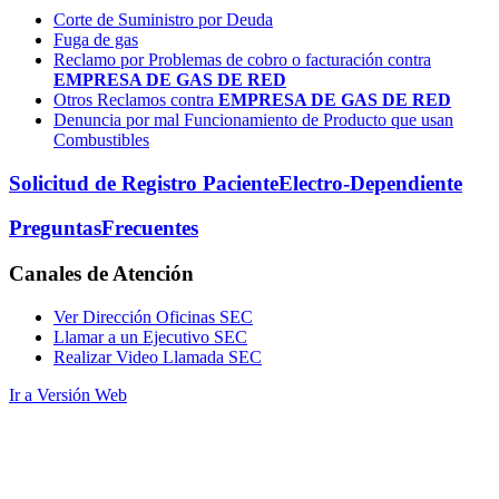
Corte de Suministro por Deuda
Fuga de gas
Reclamo por Problemas de cobro o facturación contra
EMPRESA DE GAS DE RED
Otros Reclamos contra
EMPRESA DE GAS DE RED
Denuncia por mal Funcionamiento de Producto que usan
Combustibles
Solicitud de Registro Paciente
Electro-Dependiente
Preguntas
Frecuentes
Canales
de Atención
Ver Dirección Oficinas SEC
Llamar a un Ejecutivo SEC
Realizar Video Llamada SEC
Ir a Versión Web