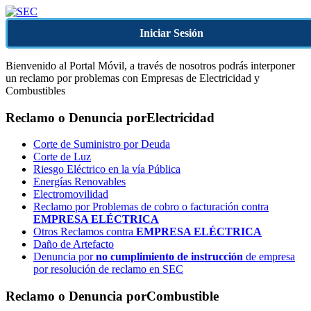
Iniciar Sesión
Bienvenido al Portal Móvil, a través de nosotros podrás interponer
un reclamo por problemas con Empresas de Electricidad y
Combustibles
Reclamo o Denuncia por
Electricidad
Corte de Suministro por Deuda
Corte de Luz
Riesgo Eléctrico en la vía Pública
Energías Renovables
Electromovilidad
Reclamo por Problemas de cobro o facturación contra
EMPRESA ELÉCTRICA
Otros Reclamos contra
EMPRESA ELÉCTRICA
Daño de Artefacto
Denuncia por
no cumplimiento de instrucción
de empresa
por resolución de reclamo en SEC
Reclamo o Denuncia por
Combustible