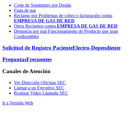
Corte de Suministro por Deuda
Fuga de gas
Reclamo por Problemas de cobro o facturación contra
EMPRESA DE GAS DE RED
Otros Reclamos contra
EMPRESA DE GAS DE RED
Denuncia por mal Funcionamiento de Producto que usan
Combustibles
Solicitud de Registro Paciente
Electro-Dependiente
Preguntas
Frecuentes
Canales
de Atención
Ver Dirección Oficinas SEC
Llamar a un Ejecutivo SEC
Realizar Video Llamada SEC
Ir a Versión Web