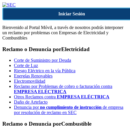
Iniciar Sesión
Bienvenido al Portal Móvil, a través de nosotros podrás interponer
un reclamo por problemas con Empresas de Electricidad y
Combustibles
Reclamo o Denuncia por
Electricidad
Corte de Suministro por Deuda
Corte de Luz
Riesgo Eléctrico en la vía Pública
Energías Renovables
Electromovilidad
Reclamo por Problemas de cobro o facturación contra
EMPRESA ELÉCTRICA
Otros Reclamos contra
EMPRESA ELÉCTRICA
Daño de Artefacto
Denuncia por
no cumplimiento de instrucción
de empresa
por resolución de reclamo en SEC
Reclamo o Denuncia por
Combustible