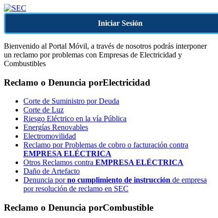
Iniciar Sesión
Bienvenido al Portal Móvil, a través de nosotros podrás interponer
un reclamo por problemas con Empresas de Electricidad y
Combustibles
Reclamo o Denuncia por
Electricidad
Corte de Suministro por Deuda
Corte de Luz
Riesgo Eléctrico en la vía Pública
Energías Renovables
Electromovilidad
Reclamo por Problemas de cobro o facturación contra
EMPRESA ELÉCTRICA
Otros Reclamos contra
EMPRESA ELÉCTRICA
Daño de Artefacto
Denuncia por
no cumplimiento de instrucción
de empresa
por resolución de reclamo en SEC
Reclamo o Denuncia por
Combustible