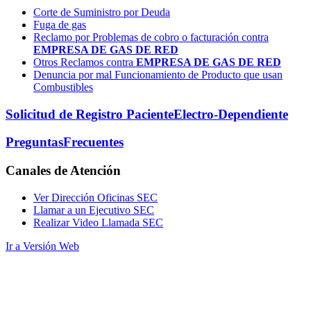
Corte de Suministro por Deuda
Fuga de gas
Reclamo por Problemas de cobro o facturación contra
EMPRESA DE GAS DE RED
Otros Reclamos contra
EMPRESA DE GAS DE RED
Denuncia por mal Funcionamiento de Producto que usan
Combustibles
Solicitud de Registro Paciente
Electro-Dependiente
Preguntas
Frecuentes
Canales
de Atención
Ver Dirección Oficinas SEC
Llamar a un Ejecutivo SEC
Realizar Video Llamada SEC
Ir a Versión Web