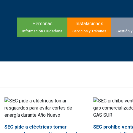
Personas
Instalaciones
Información Ciudadana
Servicios y Trámites
Gestión y
SEC pide a eléctricas tomar
SEC prohíbe vent