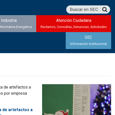
Industria
Atención Ciudadana
 Normativa Energética
Reclamos, Consultas, Denuncias, Solicitudes
SEC
Información Institucional
a de artefactos a