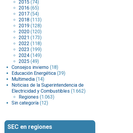
2015
(74)
2016
(65)
2017
(54)
2018
(113)
2019
(128)
2020
(120)
2021
(173)
2022
(118)
2023
(199)
2024
(149)
2025
(49)
Consejos invierno
(18)
Educación Energética
(39)
Multimedia
(14)
Noticias de la Superintendencia de
Electricidad y Combustibles
(1.662)
Regiones
(1.063)
Sin categoría
(12)
SEC en regiones