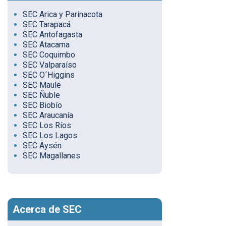
SEC Arica y Parinacota
SEC Tarapacá
SEC Antofagasta
SEC Atacama
SEC Coquimbo
SEC Valparaíso
SEC O´Higgins
SEC Maule
SEC Ñuble
SEC Biobío
SEC Araucanía
SEC Los Ríos
SEC Los Lagos
SEC Aysén
SEC Magallanes
Acerca de SEC