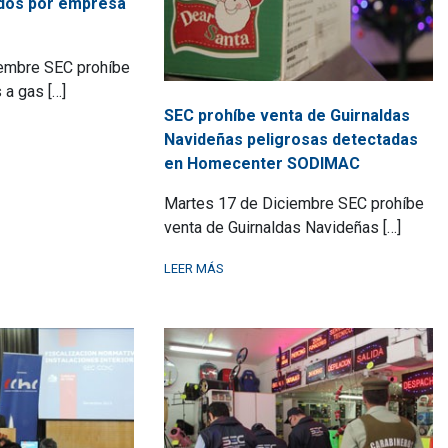
dos por empresa
iembre SEC prohíbe
 a gas […]
SEC prohíbe venta de Guirnaldas
Navideñas peligrosas detectadas
en Homecenter SODIMAC
Martes 17 de Diciembre SEC prohíbe
venta de Guirnaldas Navideñas […]
LEER MÁS