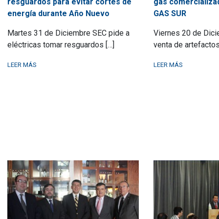
resguardos para evitar cortes de
gas comercializa
energía durante Año Nuevo
GAS SUR
Martes 31 de Diciembre SEC pide a
Viernes 20 de Dic
eléctricas tomar resguardos […]
venta de artefactos
LEER MÁS
LEER MÁS