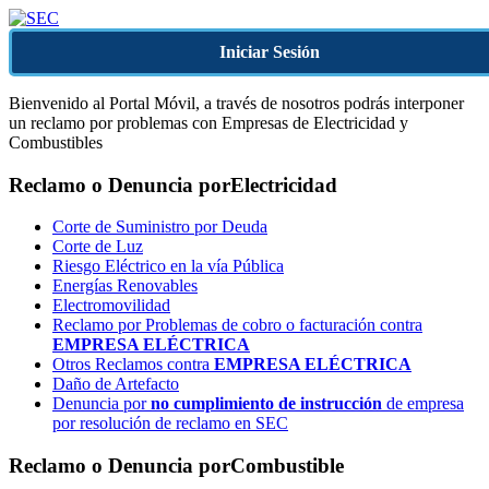
Iniciar Sesión
Bienvenido al Portal Móvil, a través de nosotros podrás interponer
un reclamo por problemas con Empresas de Electricidad y
Combustibles
Reclamo o Denuncia por
Electricidad
Corte de Suministro por Deuda
Corte de Luz
Riesgo Eléctrico en la vía Pública
Energías Renovables
Electromovilidad
Reclamo por Problemas de cobro o facturación contra
EMPRESA ELÉCTRICA
Otros Reclamos contra
EMPRESA ELÉCTRICA
Daño de Artefacto
Denuncia por
no cumplimiento de instrucción
de empresa
por resolución de reclamo en SEC
Reclamo o Denuncia por
Combustible