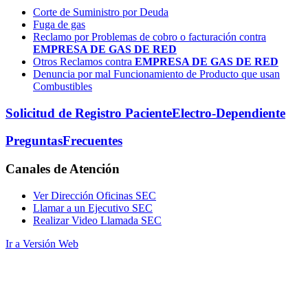
Corte de Suministro por Deuda
Fuga de gas
Reclamo por Problemas de cobro o facturación contra
EMPRESA DE GAS DE RED
Otros Reclamos contra
EMPRESA DE GAS DE RED
Denuncia por mal Funcionamiento de Producto que usan
Combustibles
Solicitud de Registro Paciente
Electro-Dependiente
Preguntas
Frecuentes
Canales
de Atención
Ver Dirección Oficinas SEC
Llamar a un Ejecutivo SEC
Realizar Video Llamada SEC
Ir a Versión Web