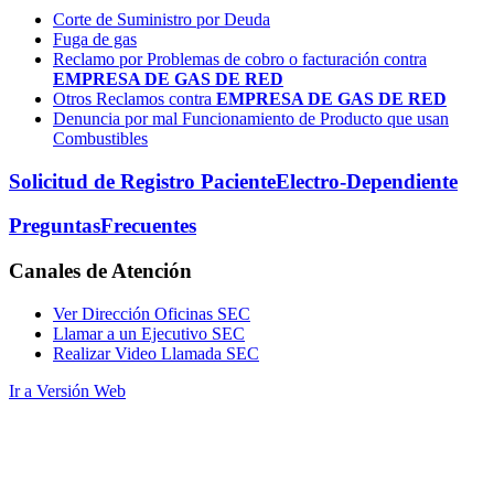
Corte de Suministro por Deuda
Fuga de gas
Reclamo por Problemas de cobro o facturación contra
EMPRESA DE GAS DE RED
Otros Reclamos contra
EMPRESA DE GAS DE RED
Denuncia por mal Funcionamiento de Producto que usan
Combustibles
Solicitud de Registro Paciente
Electro-Dependiente
Preguntas
Frecuentes
Canales
de Atención
Ver Dirección Oficinas SEC
Llamar a un Ejecutivo SEC
Realizar Video Llamada SEC
Ir a Versión Web