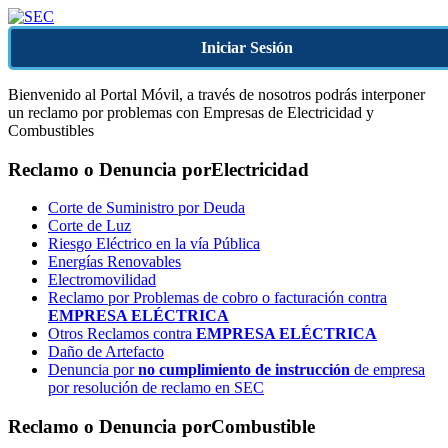
Iniciar Sesión
Bienvenido al Portal Móvil, a través de nosotros podrás interponer
un reclamo por problemas con Empresas de Electricidad y
Combustibles
Reclamo o Denuncia por
Electricidad
Corte de Suministro por Deuda
Corte de Luz
Riesgo Eléctrico en la vía Pública
Energías Renovables
Electromovilidad
Reclamo por Problemas de cobro o facturación contra
EMPRESA ELÉCTRICA
Otros Reclamos contra
EMPRESA ELÉCTRICA
Daño de Artefacto
Denuncia por
no cumplimiento de instrucción
de empresa
por resolución de reclamo en SEC
Reclamo o Denuncia por
Combustible