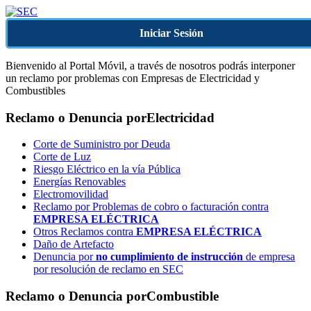
Iniciar Sesión
Bienvenido al Portal Móvil, a través de nosotros podrás interponer
un reclamo por problemas con Empresas de Electricidad y
Combustibles
Reclamo o Denuncia por
Electricidad
Corte de Suministro por Deuda
Corte de Luz
Riesgo Eléctrico en la vía Pública
Energías Renovables
Electromovilidad
Reclamo por Problemas de cobro o facturación contra
EMPRESA ELÉCTRICA
Otros Reclamos contra
EMPRESA ELÉCTRICA
Daño de Artefacto
Denuncia por
no cumplimiento de instrucción
de empresa
por resolución de reclamo en SEC
Reclamo o Denuncia por
Combustible