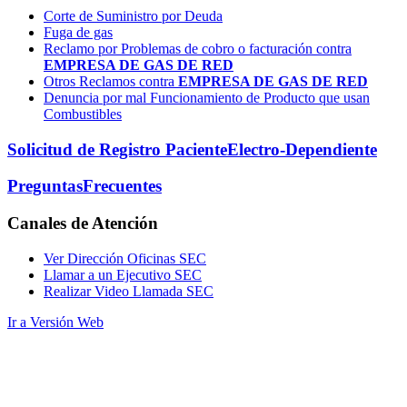
Corte de Suministro por Deuda
Fuga de gas
Reclamo por Problemas de cobro o facturación contra
EMPRESA DE GAS DE RED
Otros Reclamos contra
EMPRESA DE GAS DE RED
Denuncia por mal Funcionamiento de Producto que usan
Combustibles
Solicitud de Registro Paciente
Electro-Dependiente
Preguntas
Frecuentes
Canales
de Atención
Ver Dirección Oficinas SEC
Llamar a un Ejecutivo SEC
Realizar Video Llamada SEC
Ir a Versión Web