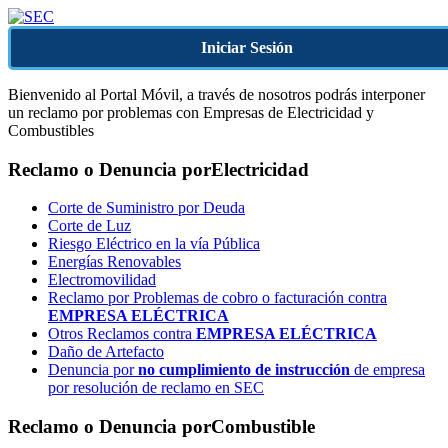
Iniciar Sesión
Bienvenido al Portal Móvil, a través de nosotros podrás interponer
un reclamo por problemas con Empresas de Electricidad y
Combustibles
Reclamo o Denuncia por
Electricidad
Corte de Suministro por Deuda
Corte de Luz
Riesgo Eléctrico en la vía Pública
Energías Renovables
Electromovilidad
Reclamo por Problemas de cobro o facturación contra
EMPRESA ELÉCTRICA
Otros Reclamos contra
EMPRESA ELÉCTRICA
Daño de Artefacto
Denuncia por
no cumplimiento de instrucción
de empresa
por resolución de reclamo en SEC
Reclamo o Denuncia por
Combustible