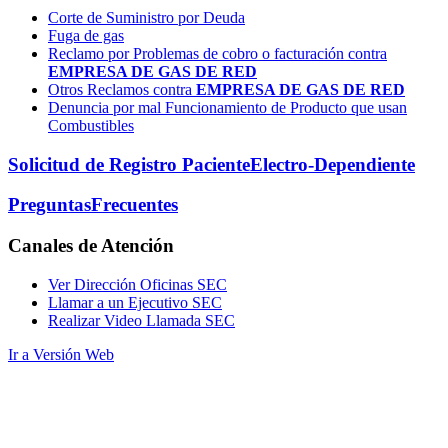
Corte de Suministro por Deuda
Fuga de gas
Reclamo por Problemas de cobro o facturación contra
EMPRESA DE GAS DE RED
Otros Reclamos contra
EMPRESA DE GAS DE RED
Denuncia por mal Funcionamiento de Producto que usan
Combustibles
Solicitud de Registro Paciente
Electro-Dependiente
Preguntas
Frecuentes
Canales
de Atención
Ver Dirección Oficinas SEC
Llamar a un Ejecutivo SEC
Realizar Video Llamada SEC
Ir a Versión Web