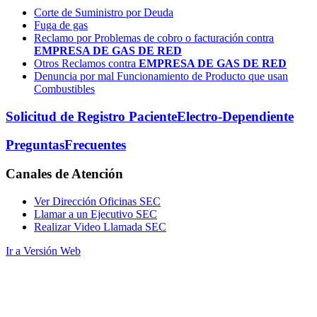
Corte de Suministro por Deuda
Fuga de gas
Reclamo por Problemas de cobro o facturación contra
EMPRESA DE GAS DE RED
Otros Reclamos contra
EMPRESA DE GAS DE RED
Denuncia por mal Funcionamiento de Producto que usan
Combustibles
Solicitud de Registro Paciente
Electro-Dependiente
Preguntas
Frecuentes
Canales
de Atención
Ver Dirección Oficinas SEC
Llamar a un Ejecutivo SEC
Realizar Video Llamada SEC
Ir a Versión Web