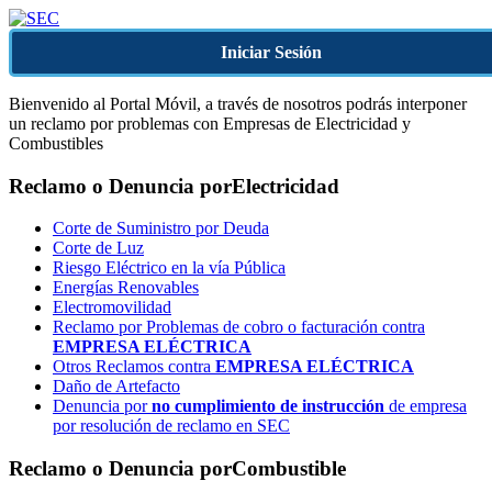
Iniciar Sesión
Bienvenido al Portal Móvil, a través de nosotros podrás interponer
un reclamo por problemas con Empresas de Electricidad y
Combustibles
Reclamo o Denuncia por
Electricidad
Corte de Suministro por Deuda
Corte de Luz
Riesgo Eléctrico en la vía Pública
Energías Renovables
Electromovilidad
Reclamo por Problemas de cobro o facturación contra
EMPRESA ELÉCTRICA
Otros Reclamos contra
EMPRESA ELÉCTRICA
Daño de Artefacto
Denuncia por
no cumplimiento de instrucción
de empresa
por resolución de reclamo en SEC
Reclamo o Denuncia por
Combustible