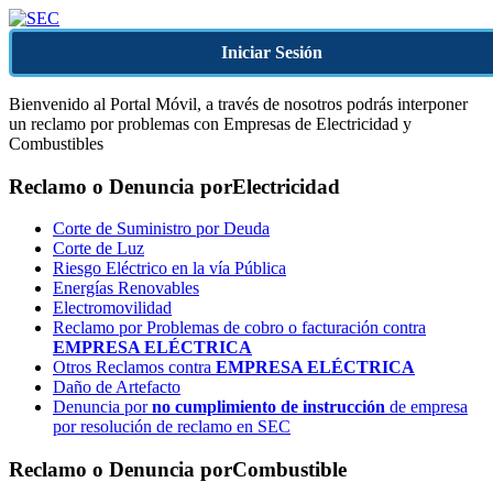
Iniciar Sesión
Bienvenido al Portal Móvil, a través de nosotros podrás interponer
un reclamo por problemas con Empresas de Electricidad y
Combustibles
Reclamo o Denuncia por
Electricidad
Corte de Suministro por Deuda
Corte de Luz
Riesgo Eléctrico en la vía Pública
Energías Renovables
Electromovilidad
Reclamo por Problemas de cobro o facturación contra
EMPRESA ELÉCTRICA
Otros Reclamos contra
EMPRESA ELÉCTRICA
Daño de Artefacto
Denuncia por
no cumplimiento de instrucción
de empresa
por resolución de reclamo en SEC
Reclamo o Denuncia por
Combustible