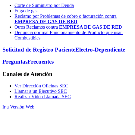
Corte de Suministro por Deuda
Fuga de gas
Reclamo por Problemas de cobro o facturación contra
EMPRESA DE GAS DE RED
Otros Reclamos contra
EMPRESA DE GAS DE RED
Denuncia por mal Funcionamiento de Producto que usan
Combustibles
Solicitud de Registro Paciente
Electro-Dependiente
Preguntas
Frecuentes
Canales
de Atención
Ver Dirección Oficinas SEC
Llamar a un Ejecutivo SEC
Realizar Video Llamada SEC
Ir a Versión Web