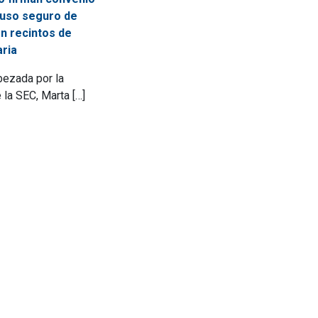
 uso seguro de
n recintos de
ria
bezada por la
la SEC, Marta […]