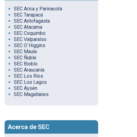
SEC Arica y Parinacota
SEC Tarapacá
SEC Antofagasta
SEC Atacama
SEC Coquimbo
SEC Valparaíso
SEC O´Higgins
SEC Maule
SEC Ñuble
SEC Biobío
SEC Araucanía
SEC Los Ríos
SEC Los Lagos
SEC Aysén
SEC Magallanes
Acerca de SEC