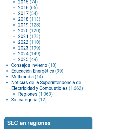
2015
(74)
2016
(65)
2017
(54)
2018
(113)
2019
(128)
2020
(120)
2021
(173)
2022
(118)
2023
(199)
2024
(149)
2025
(49)
Consejos invierno
(18)
Educación Energética
(39)
Multimedia
(14)
Noticias de la Superintendencia de
Electricidad y Combustibles
(1.662)
Regiones
(1.063)
Sin categoría
(12)
SEC en regiones