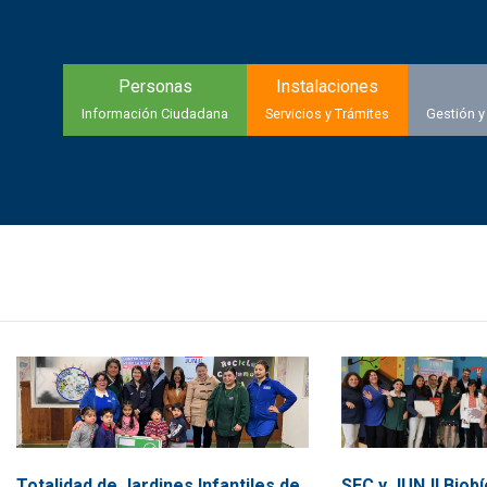
Personas
Instalaciones
Información Ciudadana
Servicios y Trámites
Gestión y
Totalidad de Jardines Infantiles de
SEC y JUNJI Biobí