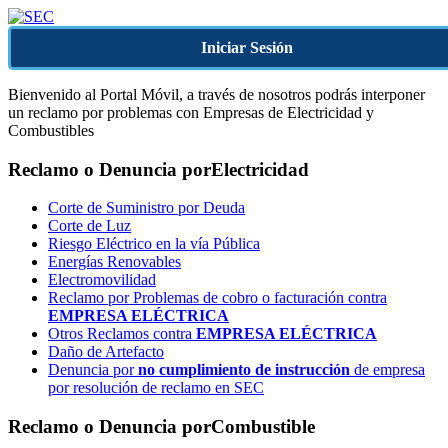
Iniciar Sesión
Bienvenido al Portal Móvil, a través de nosotros podrás interponer
un reclamo por problemas con Empresas de Electricidad y
Combustibles
Reclamo o Denuncia por
Electricidad
Corte de Suministro por Deuda
Corte de Luz
Riesgo Eléctrico en la vía Pública
Energías Renovables
Electromovilidad
Reclamo por Problemas de cobro o facturación contra
EMPRESA ELÉCTRICA
Otros Reclamos contra
EMPRESA ELÉCTRICA
Daño de Artefacto
Denuncia por
no cumplimiento de instrucción
de empresa
por resolución de reclamo en SEC
Reclamo o Denuncia por
Combustible