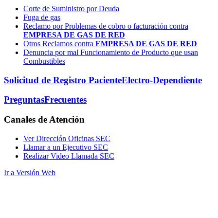
Corte de Suministro por Deuda
Fuga de gas
Reclamo por Problemas de cobro o facturación contra
EMPRESA DE GAS DE RED
Otros Reclamos contra
EMPRESA DE GAS DE RED
Denuncia por mal Funcionamiento de Producto que usan
Combustibles
Solicitud de Registro Paciente
Electro-Dependiente
Preguntas
Frecuentes
Canales
de Atención
Ver Dirección Oficinas SEC
Llamar a un Ejecutivo SEC
Realizar Video Llamada SEC
Ir a Versión Web