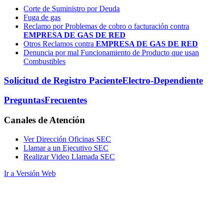
Corte de Suministro por Deuda
Fuga de gas
Reclamo por Problemas de cobro o facturación contra
EMPRESA DE GAS DE RED
Otros Reclamos contra
EMPRESA DE GAS DE RED
Denuncia por mal Funcionamiento de Producto que usan
Combustibles
Solicitud de Registro Paciente
Electro-Dependiente
Preguntas
Frecuentes
Canales
de Atención
Ver Dirección Oficinas SEC
Llamar a un Ejecutivo SEC
Realizar Video Llamada SEC
Ir a Versión Web