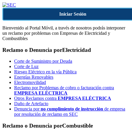
Iniciar Sesión
Bienvenido al Portal Móvil, a través de nosotros podrás interponer
un reclamo por problemas con Empresas de Electricidad y
Combustibles
Reclamo o Denuncia por
Electricidad
Corte de Suministro por Deuda
Corte de Luz
Riesgo Eléctrico en la vía Pública
Energías Renovables
Electromovilidad
Reclamo por Problemas de cobro o facturación contra
EMPRESA ELÉCTRICA
Otros Reclamos contra
EMPRESA ELÉCTRICA
Daño de Artefacto
Denuncia por
no cumplimiento de instrucción
de empresa
por resolución de reclamo en SEC
Reclamo o Denuncia por
Combustible