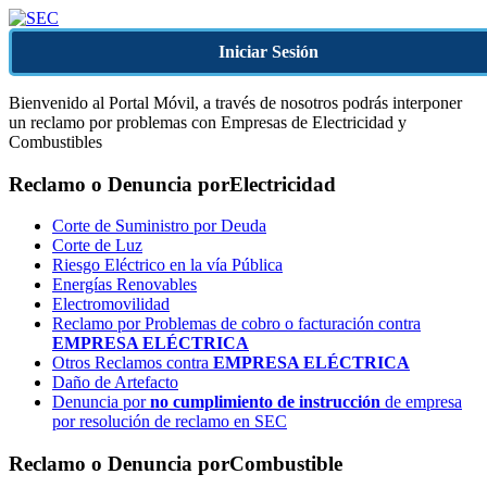
Iniciar Sesión
Bienvenido al Portal Móvil, a través de nosotros podrás interponer
un reclamo por problemas con Empresas de Electricidad y
Combustibles
Reclamo o Denuncia por
Electricidad
Corte de Suministro por Deuda
Corte de Luz
Riesgo Eléctrico en la vía Pública
Energías Renovables
Electromovilidad
Reclamo por Problemas de cobro o facturación contra
EMPRESA ELÉCTRICA
Otros Reclamos contra
EMPRESA ELÉCTRICA
Daño de Artefacto
Denuncia por
no cumplimiento de instrucción
de empresa
por resolución de reclamo en SEC
Reclamo o Denuncia por
Combustible