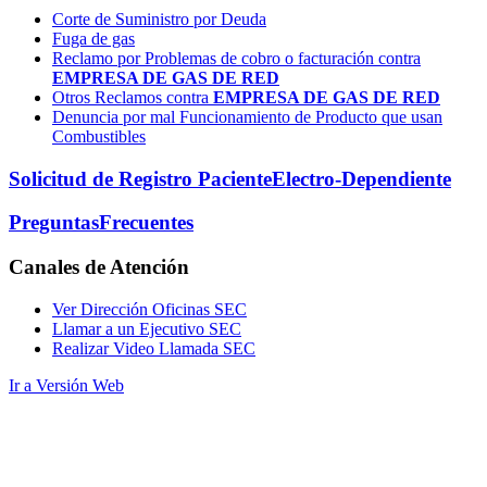
Corte de Suministro por Deuda
Fuga de gas
Reclamo por Problemas de cobro o facturación contra
EMPRESA DE GAS DE RED
Otros Reclamos contra
EMPRESA DE GAS DE RED
Denuncia por mal Funcionamiento de Producto que usan
Combustibles
Solicitud de Registro Paciente
Electro-Dependiente
Preguntas
Frecuentes
Canales
de Atención
Ver Dirección Oficinas SEC
Llamar a un Ejecutivo SEC
Realizar Video Llamada SEC
Ir a Versión Web