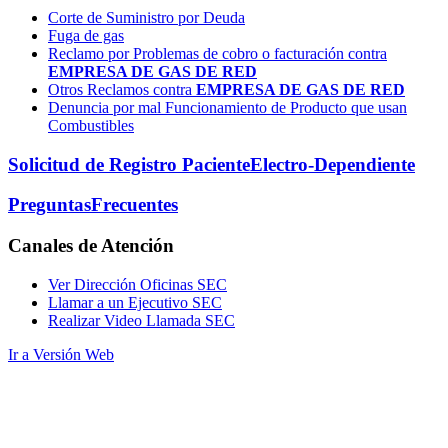
Corte de Suministro por Deuda
Fuga de gas
Reclamo por Problemas de cobro o facturación contra
EMPRESA DE GAS DE RED
Otros Reclamos contra
EMPRESA DE GAS DE RED
Denuncia por mal Funcionamiento de Producto que usan
Combustibles
Solicitud de Registro Paciente
Electro-Dependiente
Preguntas
Frecuentes
Canales
de Atención
Ver Dirección Oficinas SEC
Llamar a un Ejecutivo SEC
Realizar Video Llamada SEC
Ir a Versión Web