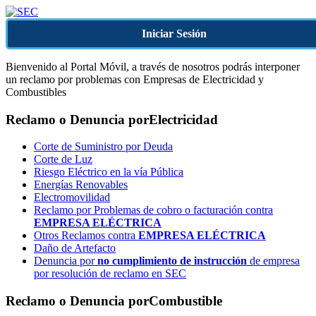
Iniciar Sesión
Bienvenido al Portal Móvil, a través de nosotros podrás interponer
un reclamo por problemas con Empresas de Electricidad y
Combustibles
Reclamo o Denuncia por
Electricidad
Corte de Suministro por Deuda
Corte de Luz
Riesgo Eléctrico en la vía Pública
Energías Renovables
Electromovilidad
Reclamo por Problemas de cobro o facturación contra
EMPRESA ELÉCTRICA
Otros Reclamos contra
EMPRESA ELÉCTRICA
Daño de Artefacto
Denuncia por
no cumplimiento de instrucción
de empresa
por resolución de reclamo en SEC
Reclamo o Denuncia por
Combustible