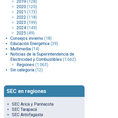
2019
(128)
2020
(120)
2021
(173)
2022
(118)
2023
(199)
2024
(149)
2025
(49)
Consejos invierno
(18)
Educación Energética
(39)
Multimedia
(14)
Noticias de la Superintendencia de
Electricidad y Combustibles
(1.662)
Regiones
(1.063)
Sin categoría
(12)
SEC en regiones
SEC Arica y Parinacota
SEC Tarapacá
SEC Antofagasta