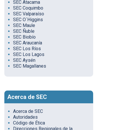
SEC Atacama
SEC Coquimbo
SEC Valparaíso
SEC O´Higgins
SEC Maule
SEC Ñuble
SEC Biobío
SEC Araucanía
SEC Los Ríos
SEC Los Lagos
SEC Aysén
SEC Magallanes
Acerca de SEC
Acerca de SEC
Autoridades
Código de Ética
Direcciones Regionales de la