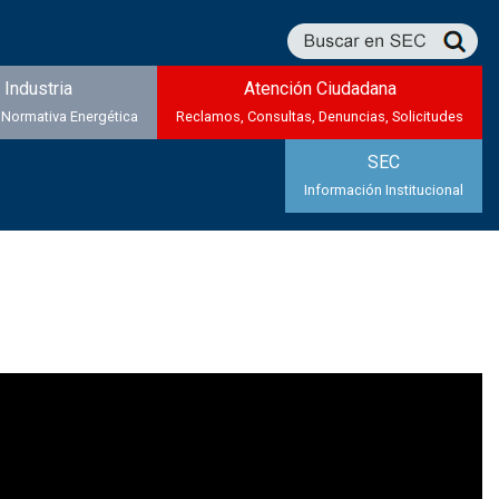
Industria
Atención Ciudadana
 Normativa Energética
Reclamos, Consultas, Denuncias, Solicitudes
SEC
Información Institucional