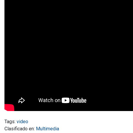
Tags:
video
Clasificado en:
Multimedia