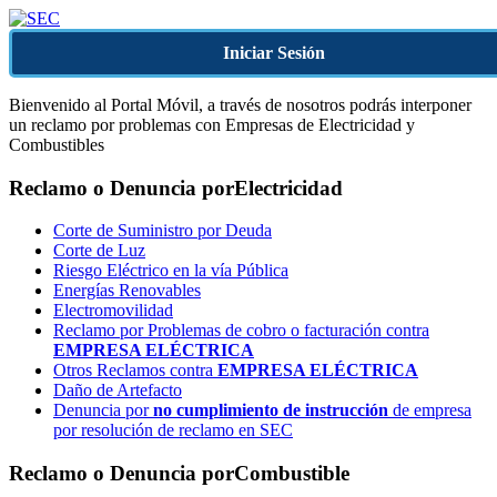
Iniciar Sesión
Bienvenido al Portal Móvil, a través de nosotros podrás interponer
un reclamo por problemas con Empresas de Electricidad y
Combustibles
Reclamo o Denuncia por
Electricidad
Corte de Suministro por Deuda
Corte de Luz
Riesgo Eléctrico en la vía Pública
Energías Renovables
Electromovilidad
Reclamo por Problemas de cobro o facturación contra
EMPRESA ELÉCTRICA
Otros Reclamos contra
EMPRESA ELÉCTRICA
Daño de Artefacto
Denuncia por
no cumplimiento de instrucción
de empresa
por resolución de reclamo en SEC
Reclamo o Denuncia por
Combustible