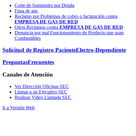
Corte de Suministro por Deuda
Fuga de gas
Reclamo por Problemas de cobro o facturación contra
EMPRESA DE GAS DE RED
Otros Reclamos contra
EMPRESA DE GAS DE RED
Denuncia por mal Funcionamiento de Producto que usan
Combustibles
Solicitud de Registro Paciente
Electro-Dependiente
Preguntas
Frecuentes
Canales
de Atención
Ver Dirección Oficinas SEC
Llamar a un Ejecutivo SEC
Realizar Video Llamada SEC
Ir a Versión Web