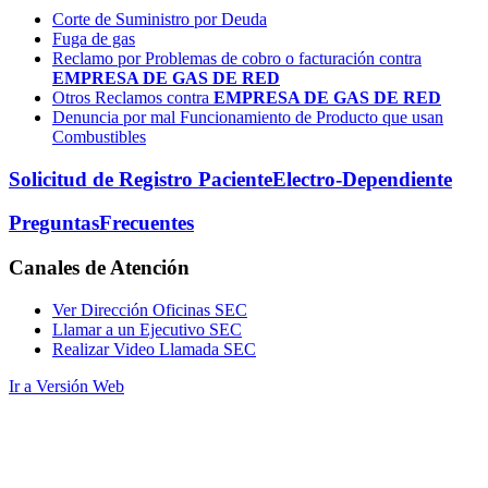
Corte de Suministro por Deuda
Fuga de gas
Reclamo por Problemas de cobro o facturación contra
EMPRESA DE GAS DE RED
Otros Reclamos contra
EMPRESA DE GAS DE RED
Denuncia por mal Funcionamiento de Producto que usan
Combustibles
Solicitud de Registro Paciente
Electro-Dependiente
Preguntas
Frecuentes
Canales
de Atención
Ver Dirección Oficinas SEC
Llamar a un Ejecutivo SEC
Realizar Video Llamada SEC
Ir a Versión Web