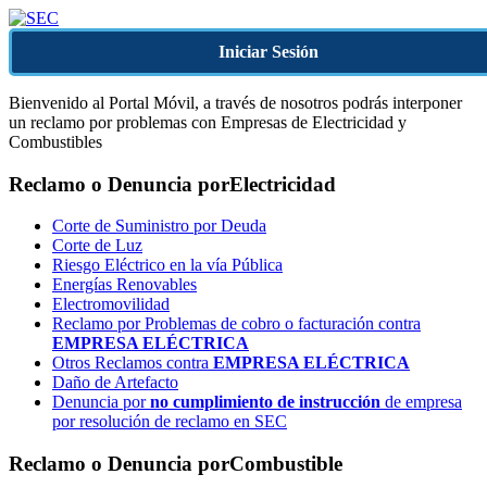
Iniciar Sesión
Bienvenido al Portal Móvil, a través de nosotros podrás interponer
un reclamo por problemas con Empresas de Electricidad y
Combustibles
Reclamo o Denuncia por
Electricidad
Corte de Suministro por Deuda
Corte de Luz
Riesgo Eléctrico en la vía Pública
Energías Renovables
Electromovilidad
Reclamo por Problemas de cobro o facturación contra
EMPRESA ELÉCTRICA
Otros Reclamos contra
EMPRESA ELÉCTRICA
Daño de Artefacto
Denuncia por
no cumplimiento de instrucción
de empresa
por resolución de reclamo en SEC
Reclamo o Denuncia por
Combustible