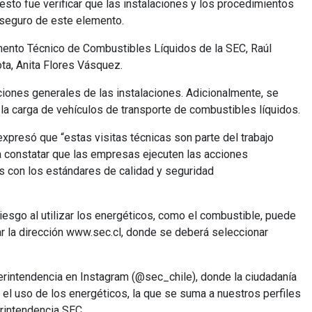
esto fue verificar que las instalaciones y los procedimientos
 seguro de este elemento.
amento Técnico de Combustibles Líquidos de la SEC, Raúl
ta, Anita Flores Vásquez.
ciones generales de las instalaciones. Adicionalmente, se
la carga de vehículos de transporte de combustibles líquidos.
expresó que “estas visitas técnicas son parte del trabajo
ra constatar que las empresas ejecuten las acciones
 con los estándares de calidad y seguridad
riesgo al utilizar los energéticos, como el combustible, puede
ar la dirección www.sec.cl, donde se deberá seleccionar
uperintendencia en Instagram (@sec_chile), donde la ciudadanía
 el uso de los energéticos, la que se suma a nuestros perfiles
rintendencia SEC.