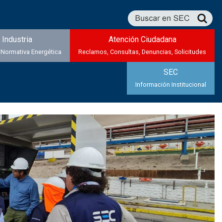
Industria
Atención Ciudadana
 Normativa Energética
Reclamos, Consultas, Denuncias, Solicitudes
SEC
Información Institucional