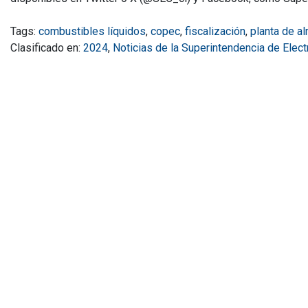
Tags:
combustibles líquidos
,
copec
,
fiscalización
,
planta de a
Clasificado en:
2024
,
Noticias de la Superintendencia de Elec