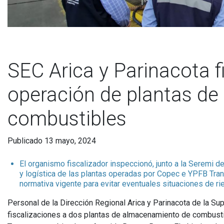
SEC Arica y Parinacota f
operación de plantas d
combustibles
Publicado 13 mayo, 2024
El organismo fiscalizador inspeccionó, junto a la Seremi d
y logística de las plantas operadas por Copec e YPFB Tra
normativa vigente para evitar eventuales situaciones de ri
Personal de la Dirección Regional Arica y Parinacota de la Su
fiscalizaciones a dos plantas de almacenamiento de combusti