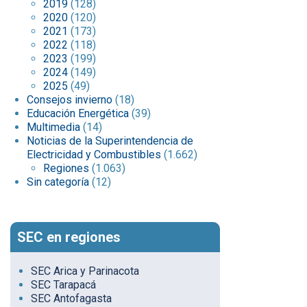
2019
(128)
2020
(120)
2021
(173)
2022
(118)
2023
(199)
2024
(149)
2025
(49)
Consejos invierno
(18)
Educación Energética
(39)
Multimedia
(14)
Noticias de la Superintendencia de
Electricidad y Combustibles
(1.662)
Regiones
(1.063)
Sin categoría
(12)
SEC en regiones
SEC Arica y Parinacota
SEC Tarapacá
SEC Antofagasta