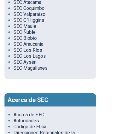
SEC Atacama
SEC Coquimbo
SEC Valparaíso
SEC O´Higgins
SEC Maule
SEC Ñuble
SEC Biobío
SEC Araucanía
SEC Los Ríos
SEC Los Lagos
SEC Aysén
SEC Magallanes
Acerca de SEC
Acerca de SEC
Autoridades
Código de Ética
Direcciones Regionales de la