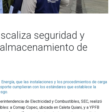
iscaliza seguridad y
e almacenamiento de
e Energía, que las instalaciones y los procedimientos de carga
nsporte cumplieran con los estándares que establece la
esgo.
perintendencia de Electricidad y Combustibles, SEC, realizó
bles: a Comap Copec, ubicada en Caleta Quiani, y a YPFB