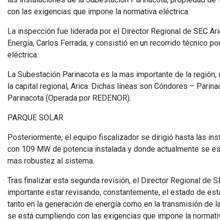
con las exigencias que impone la normativa eléctrica.
La inspección fue liderada por el Director Regional de SEC A
Energía, Carlos Ferrada, y consistió en un recorrido técnico p
eléctrica.
La Subestación Parinacota es la mas importante de la región,
la capital regional, Arica. Dichas líneas son Cóndores – Pa
Parinacota (Operada por REDENOR).
PARQUE SOLAR
Posteriormente, el equipo fiscalizador se dirigió hasta las in
con 109 MW de potencia instalada y donde actualmente se es
mas robustez al sistema.
Tras finalizar esta segunda revisión, el Director Regional de 
importante estar revisando, constantemente, el estado de esta
tanto en la generación de energía como en la transmisión de 
se está cumpliendo con las exigencias que impone la normativa