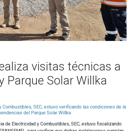
aliza visitas técnicas a
y Parque Solar Willka
 y Combustibles, SEC, estuvo verificando las condiciones de la
ndencias del Parque Solar Willka.
cia de Electricidad y Combustibles, SEC, estuvo fiscalizando
 TRANSEMEL, para verificar que dichas instalaciones cumplan