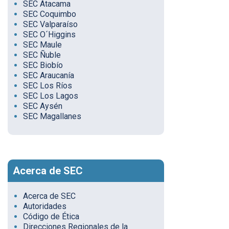
SEC Atacama
SEC Coquimbo
SEC Valparaíso
SEC O´Higgins
SEC Maule
SEC Ñuble
SEC Biobío
SEC Araucanía
SEC Los Ríos
SEC Los Lagos
SEC Aysén
SEC Magallanes
Acerca de SEC
Acerca de SEC
Autoridades
Código de Ética
Direcciones Regionales de la