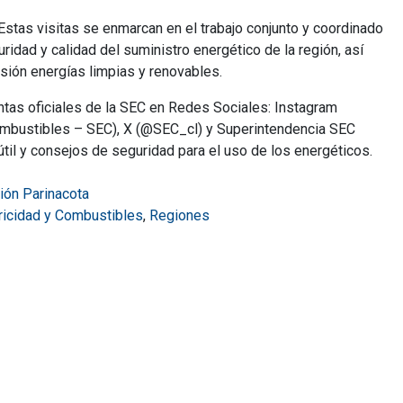
 Estas visitas se enmarcan en el trabajo conjunto y coordinado
uridad y calidad del suministro energético de la región, así
sión energías limpias y renovables.
ntas oficiales de la SEC en Redes Sociales: Instagram
Combustibles – SEC), X (@SEC_cl) y Superintendencia SEC
til y consejos de seguridad para el uso de los energéticos.
ión Parinacota
tricidad y Combustibles
,
Regiones