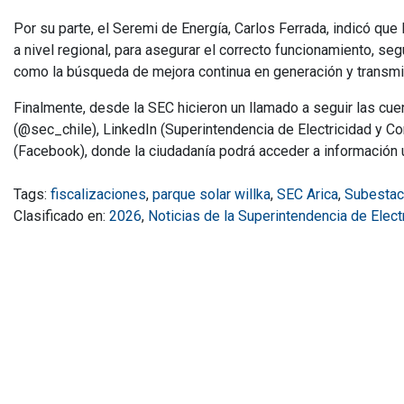
Por su parte, el Seremi de Energía, Carlos Ferrada, indicó que
a nivel regional, para asegurar el correcto funcionamiento, seg
como la búsqueda de mejora continua en generación y transmi
Finalmente, desde la SEC hicieron un llamado a seguir las cue
(@sec_chile), LinkedIn (Superintendencia de Electricidad y 
(Facebook), donde la ciudadanía podrá acceder a información ú
Tags:
fiscalizaciones
,
parque solar willka
,
SEC Arica
,
Subestac
Clasificado en:
2026
,
Noticias de la Superintendencia de Elec