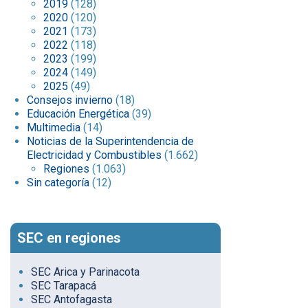
2019
(128)
2020
(120)
2021
(173)
2022
(118)
2023
(199)
2024
(149)
2025
(49)
Consejos invierno
(18)
Educación Energética
(39)
Multimedia
(14)
Noticias de la Superintendencia de
Electricidad y Combustibles
(1.662)
Regiones
(1.063)
Sin categoría
(12)
SEC en regiones
SEC Arica y Parinacota
SEC Tarapacá
SEC Antofagasta