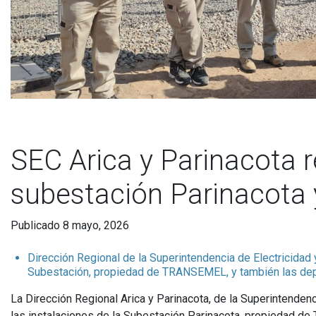
SEC Arica y Parinacota re
subestación Parinacota 
Publicado 8 mayo, 2026
Dirección Regional de la Superintendencia de Electricidad
Subestación, propiedad de TRANSEMEL, y también las depe
La Dirección Regional Arica y Parinacota, de la Superintenden
las instalaciones de la Subestación Parinacota, propiedad de