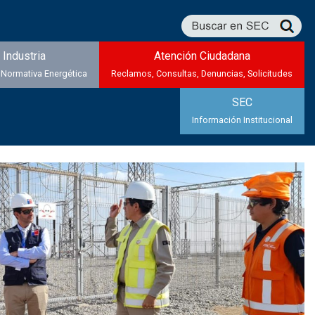
Industria
Atención Ciudadana
 Normativa Energética
Reclamos, Consultas, Denuncias, Solicitudes
SEC
Información Institucional