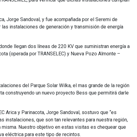
rica, Jorge Sandoval, y fue acompañada por el Seremi de
or las instalaciones de generación y transmisión de energía
 donde llegan dos líneas de 220 KV que suministran energía a
rinacota (operada por TRANSELEC) y Nueva Pozo Almonte –
stalaciones del Parque Solar Wilka, el mas grande de la región
ta construyendo un nuevo proyecto Bess que permitirá darle
SEC Arica y Parinacota, Jorge Sandoval, sostuvo que “es
s instalaciones, que son tan relevantes para nuestra región,
la misma. Nuestro objetivo en estas visitas es chequear que
 eléctrica para este tipo de recintos.