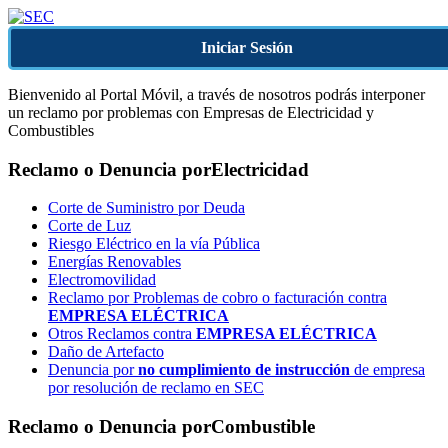
Iniciar Sesión
Bienvenido al Portal Móvil, a través de nosotros podrás interponer
un reclamo por problemas con Empresas de Electricidad y
Combustibles
Reclamo o Denuncia por
Electricidad
Corte de Suministro por Deuda
Corte de Luz
Riesgo Eléctrico en la vía Pública
Energías Renovables
Electromovilidad
Reclamo por Problemas de cobro o facturación contra
EMPRESA ELÉCTRICA
Otros Reclamos contra
EMPRESA ELÉCTRICA
Daño de Artefacto
Denuncia por
no cumplimiento de instrucción
de empresa
por resolución de reclamo en SEC
Reclamo o Denuncia por
Combustible