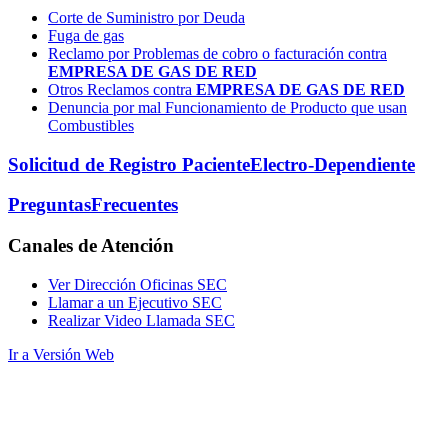
Corte de Suministro por Deuda
Fuga de gas
Reclamo por Problemas de cobro o facturación contra
EMPRESA DE GAS DE RED
Otros Reclamos contra
EMPRESA DE GAS DE RED
Denuncia por mal Funcionamiento de Producto que usan
Combustibles
Solicitud de Registro Paciente
Electro-Dependiente
Preguntas
Frecuentes
Canales
de Atención
Ver Dirección Oficinas SEC
Llamar a un Ejecutivo SEC
Realizar Video Llamada SEC
Ir a Versión Web