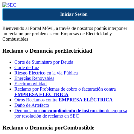
Iniciar Sesión
Bienvenido al Portal Móvil, a través de nosotros podrás interponer
un reclamo por problemas con Empresas de Electricidad y
Combustibles
Reclamo o Denuncia por
Electricidad
Corte de Suministro por Deuda
Corte de Luz
Riesgo Eléctrico en la vía Pública
Energías Renovables
Electromovilidad
Reclamo por Problemas de cobro o facturación contra
EMPRESA ELÉCTRICA
Otros Reclamos contra
EMPRESA ELÉCTRICA
Daño de Artefacto
Denuncia por
no cumplimiento de instrucción
de empresa
por resolución de reclamo en SEC
Reclamo o Denuncia por
Combustible