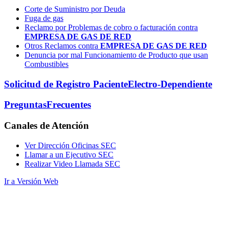
Corte de Suministro por Deuda
Fuga de gas
Reclamo por Problemas de cobro o facturación contra
EMPRESA DE GAS DE RED
Otros Reclamos contra
EMPRESA DE GAS DE RED
Denuncia por mal Funcionamiento de Producto que usan
Combustibles
Solicitud de Registro Paciente
Electro-Dependiente
Preguntas
Frecuentes
Canales
de Atención
Ver Dirección Oficinas SEC
Llamar a un Ejecutivo SEC
Realizar Video Llamada SEC
Ir a Versión Web