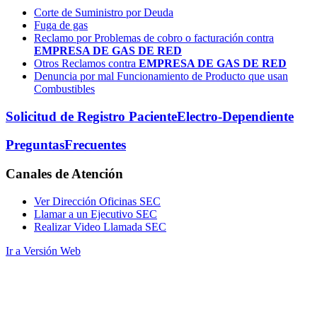
Corte de Suministro por Deuda
Fuga de gas
Reclamo por Problemas de cobro o facturación contra
EMPRESA DE GAS DE RED
Otros Reclamos contra
EMPRESA DE GAS DE RED
Denuncia por mal Funcionamiento de Producto que usan
Combustibles
Solicitud de Registro Paciente
Electro-Dependiente
Preguntas
Frecuentes
Canales
de Atención
Ver Dirección Oficinas SEC
Llamar a un Ejecutivo SEC
Realizar Video Llamada SEC
Ir a Versión Web