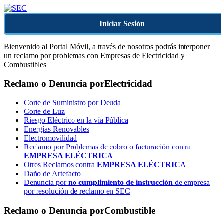
Iniciar Sesión
Bienvenido al Portal Móvil, a través de nosotros podrás interponer
un reclamo por problemas con Empresas de Electricidad y
Combustibles
Reclamo o Denuncia por
Electricidad
Corte de Suministro por Deuda
Corte de Luz
Riesgo Eléctrico en la vía Pública
Energías Renovables
Electromovilidad
Reclamo por Problemas de cobro o facturación contra
EMPRESA ELÉCTRICA
Otros Reclamos contra
EMPRESA ELÉCTRICA
Daño de Artefacto
Denuncia por
no cumplimiento de instrucción
de empresa
por resolución de reclamo en SEC
Reclamo o Denuncia por
Combustible