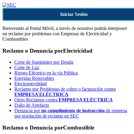
Iniciar Sesión
Bienvenido al Portal Móvil, a través de nosotros podrás interponer
un reclamo por problemas con Empresas de Electricidad y
Combustibles
Reclamo o Denuncia por
Electricidad
Corte de Suministro por Deuda
Corte de Luz
Riesgo Eléctrico en la vía Pública
Energías Renovables
Electromovilidad
Reclamo por Problemas de cobro o facturación contra
EMPRESA ELÉCTRICA
Otros Reclamos contra
EMPRESA ELÉCTRICA
Daño de Artefacto
Denuncia por
no cumplimiento de instrucción
de empresa
por resolución de reclamo en SEC
Reclamo o Denuncia por
Combustible