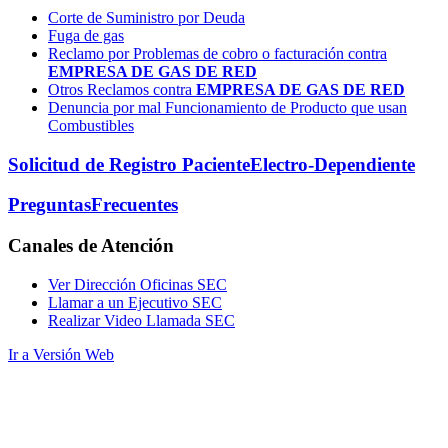
Corte de Suministro por Deuda
Fuga de gas
Reclamo por Problemas de cobro o facturación contra
EMPRESA DE GAS DE RED
Otros Reclamos contra
EMPRESA DE GAS DE RED
Denuncia por mal Funcionamiento de Producto que usan
Combustibles
Solicitud de Registro Paciente
Electro-Dependiente
Preguntas
Frecuentes
Canales
de Atención
Ver Dirección Oficinas SEC
Llamar a un Ejecutivo SEC
Realizar Video Llamada SEC
Ir a Versión Web