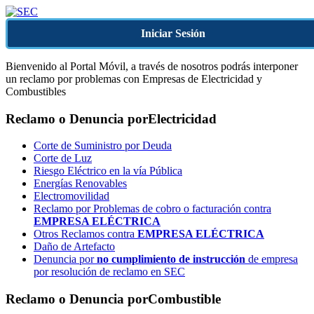
Iniciar Sesión
Bienvenido al Portal Móvil, a través de nosotros podrás interponer
un reclamo por problemas con Empresas de Electricidad y
Combustibles
Reclamo o Denuncia por
Electricidad
Corte de Suministro por Deuda
Corte de Luz
Riesgo Eléctrico en la vía Pública
Energías Renovables
Electromovilidad
Reclamo por Problemas de cobro o facturación contra
EMPRESA ELÉCTRICA
Otros Reclamos contra
EMPRESA ELÉCTRICA
Daño de Artefacto
Denuncia por
no cumplimiento de instrucción
de empresa
por resolución de reclamo en SEC
Reclamo o Denuncia por
Combustible