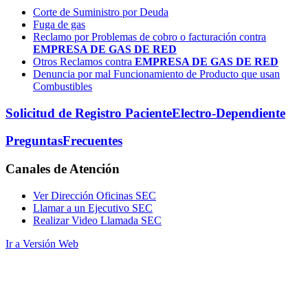
Corte de Suministro por Deuda
Fuga de gas
Reclamo por Problemas de cobro o facturación contra
EMPRESA DE GAS DE RED
Otros Reclamos contra
EMPRESA DE GAS DE RED
Denuncia por mal Funcionamiento de Producto que usan
Combustibles
Solicitud de Registro Paciente
Electro-Dependiente
Preguntas
Frecuentes
Canales
de Atención
Ver Dirección Oficinas SEC
Llamar a un Ejecutivo SEC
Realizar Video Llamada SEC
Ir a Versión Web