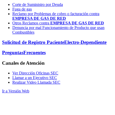
Corte de Suministro por Deuda
Fuga de gas
Reclamo por Problemas de cobro o facturación contra
EMPRESA DE GAS DE RED
Otros Reclamos contra
EMPRESA DE GAS DE RED
Denuncia por mal Funcionamiento de Producto que usan
Combustibles
Solicitud de Registro Paciente
Electro-Dependiente
Preguntas
Frecuentes
Canales
de Atención
Ver Dirección Oficinas SEC
Llamar a un Ejecutivo SEC
Realizar Video Llamada SEC
Ir a Versión Web