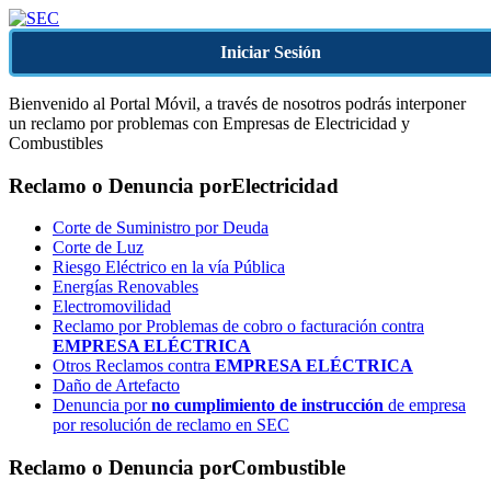
Iniciar Sesión
Bienvenido al Portal Móvil, a través de nosotros podrás interponer
un reclamo por problemas con Empresas de Electricidad y
Combustibles
Reclamo o Denuncia por
Electricidad
Corte de Suministro por Deuda
Corte de Luz
Riesgo Eléctrico en la vía Pública
Energías Renovables
Electromovilidad
Reclamo por Problemas de cobro o facturación contra
EMPRESA ELÉCTRICA
Otros Reclamos contra
EMPRESA ELÉCTRICA
Daño de Artefacto
Denuncia por
no cumplimiento de instrucción
de empresa
por resolución de reclamo en SEC
Reclamo o Denuncia por
Combustible