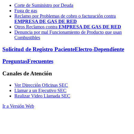
Corte de Suministro por Deuda
Fuga de gas
Reclamo por Problemas de cobro o facturación contra
EMPRESA DE GAS DE RED
Otros Reclamos contra
EMPRESA DE GAS DE RED
Denuncia por mal Funcionamiento de Producto que usan
Combustibles
Solicitud de Registro Paciente
Electro-Dependiente
Preguntas
Frecuentes
Canales
de Atención
Ver Dirección Oficinas SEC
Llamar a un Ejecutivo SEC
Realizar Video Llamada SEC
Ir a Versión Web