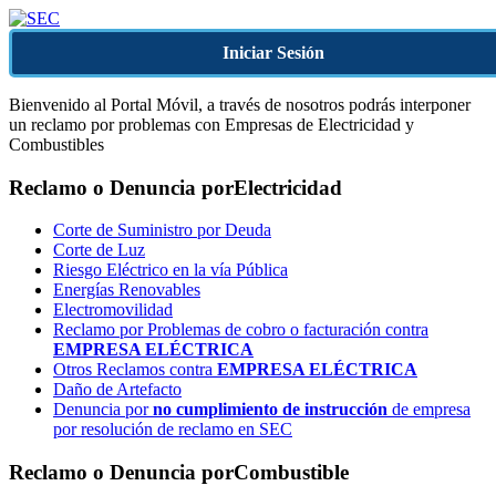
Iniciar Sesión
Bienvenido al Portal Móvil, a través de nosotros podrás interponer
un reclamo por problemas con Empresas de Electricidad y
Combustibles
Reclamo o Denuncia por
Electricidad
Corte de Suministro por Deuda
Corte de Luz
Riesgo Eléctrico en la vía Pública
Energías Renovables
Electromovilidad
Reclamo por Problemas de cobro o facturación contra
EMPRESA ELÉCTRICA
Otros Reclamos contra
EMPRESA ELÉCTRICA
Daño de Artefacto
Denuncia por
no cumplimiento de instrucción
de empresa
por resolución de reclamo en SEC
Reclamo o Denuncia por
Combustible