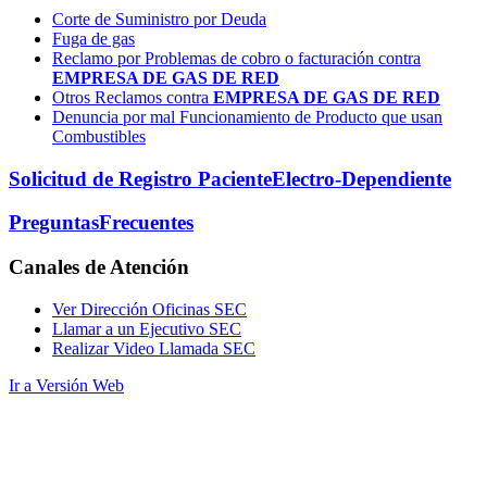
Corte de Suministro por Deuda
Fuga de gas
Reclamo por Problemas de cobro o facturación contra
EMPRESA DE GAS DE RED
Otros Reclamos contra
EMPRESA DE GAS DE RED
Denuncia por mal Funcionamiento de Producto que usan
Combustibles
Solicitud de Registro Paciente
Electro-Dependiente
Preguntas
Frecuentes
Canales
de Atención
Ver Dirección Oficinas SEC
Llamar a un Ejecutivo SEC
Realizar Video Llamada SEC
Ir a Versión Web