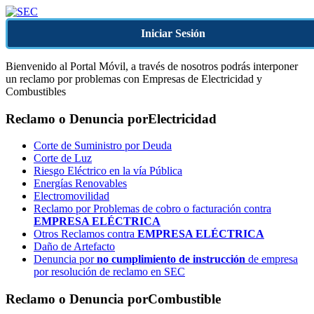
Iniciar Sesión
Bienvenido al Portal Móvil, a través de nosotros podrás interponer
un reclamo por problemas con Empresas de Electricidad y
Combustibles
Reclamo o Denuncia por
Electricidad
Corte de Suministro por Deuda
Corte de Luz
Riesgo Eléctrico en la vía Pública
Energías Renovables
Electromovilidad
Reclamo por Problemas de cobro o facturación contra
EMPRESA ELÉCTRICA
Otros Reclamos contra
EMPRESA ELÉCTRICA
Daño de Artefacto
Denuncia por
no cumplimiento de instrucción
de empresa
por resolución de reclamo en SEC
Reclamo o Denuncia por
Combustible